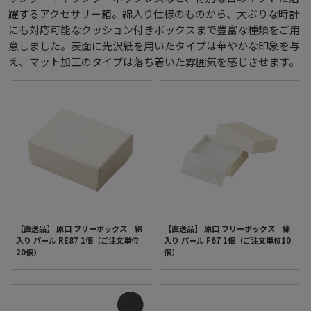
躍するアクセサリー箱。綿入り仕様のものから、大ぶりな時計
にも対応可能なクッション付きボックスまで豊富な種類をご用
意しました。表面に光沢紙を用いたタイプは華やかな印象を与
え、マット加工のタイプは落ち着いた雰囲気を感じさせます。
【直送品】 原口 フリーボックス 綿
【直送品】 原口 フリーボックス 綿
入り パール RE87 1個（ご注文単位
入り パール F67 1個（ご注文単位10
20個）
個）