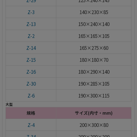
Z-3
140×230×85
Z-13
150×240×140
Z-2
165×165×105
Z-14
165×275×60
Z-15
180×180×70
Z-16
180×290×140
Z-30
190×285×105
Z-6
190×300×115
大型
規格
サイズ(内寸・mm)
Z-4
200×300×80
Z-34
200×200×200