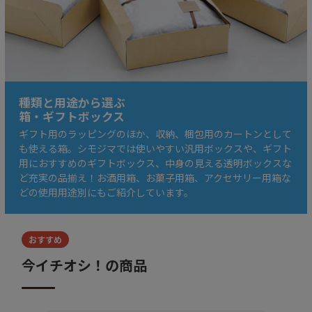
種類と用途から選ぶ
箱・ギフトボックス
ギフト用のラッピングのほか、収納、梱包用のカートンとして
も使える箱。シモジマでは使いやすい汎用ボックスや、ギフト
用におすすめのギフトボックス、中身の見える透明ボックスな
ど充実の品揃え！お酒用箱、お菓子用箱、アクセサリー用箱な
どの使用用途別にもご紹介しています。
おすすめ
今イチオシ！の商品