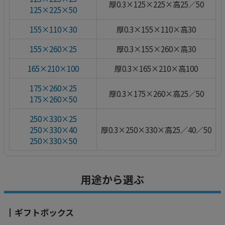
厚0.3×125×225×高25／50
125×225×50
155×110×30
厚0.3×155×110×高30
155×260×25
厚0.3×155×260×高30
165×210×100
厚0.3×165×210×高100
175×260×25
厚0.3×175×260×高25／50
175×260×50
250×330×25
250×330×40
厚0.3×250×330×高25／40／50
250×330×50
用途から選ぶ
ギフトボックス