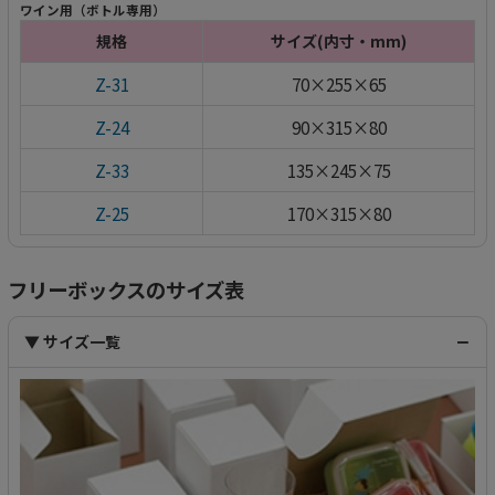
ワイン用（ボトル専用）
規格
サイズ(内寸・mm)
Z-31
70×255×65
Z-24
90×315×80
Z-33
135×245×75
Z-25
170×315×80
フリーボックスのサイズ表
▼ サイズ一覧