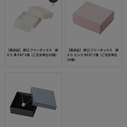
【直送品】 原口 フリーボックス 綿
【直送品】 原口 フリーボックス 綿
入り 黒 F67 1個（ご注文単位10個）
入り ピンク RE87 1個（ご注文単位
20個）