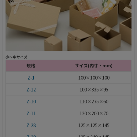
小～中サイズ
規格
サイズ(内寸・mm)
Z-1
100×100×100
Z-12
100×335×95
Z-10
110×275×60
Z-11
120×200×70
Z-28
125×125×145
Z-29
125×240×145