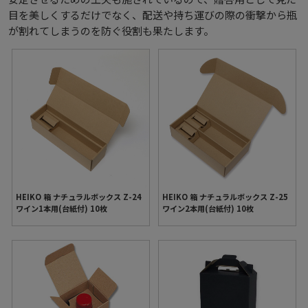
目を美しくするだけでなく、配送や持ち運びの際の衝撃から瓶
が割れてしまうのを防ぐ役割も果たします。
HEIKO 箱 ナチュラルボックス Z-24
HEIKO 箱 ナチュラルボックス Z-25
ワイン1本用(台紙付) 10枚
ワイン2本用(台紙付) 10枚