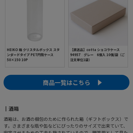
HEIKO 箱 クリスタルボックス スタ
【直送品】cotta ショコラケース
ンダードタイプ PET円筒ケース
94957 グレー 6個入 10個/袋（ご
50×150 10P
注文単位1袋）
商品一覧はこちら
酒箱
酒箱は、お酒の梱包のために作られた箱（ギフトボックス）で
す。さまざまな瓶や缶などにぴったりのサイズで出来ていて、
安定させるための工夫も施されているので、贈答用として見た