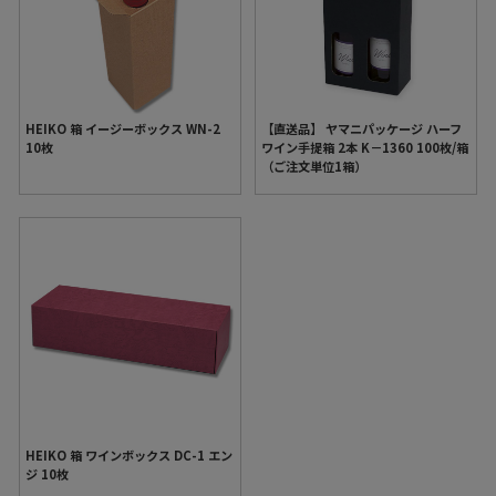
HEIKO 箱 イージーボックス WN-2
【直送品】 ヤマニパッケージ ハーフ
10枚
ワイン手提箱 2本 K－1360 100枚/箱
（ご注文単位1箱）
HEIKO 箱 ワインボックス DC-1 エン
ジ 10枚