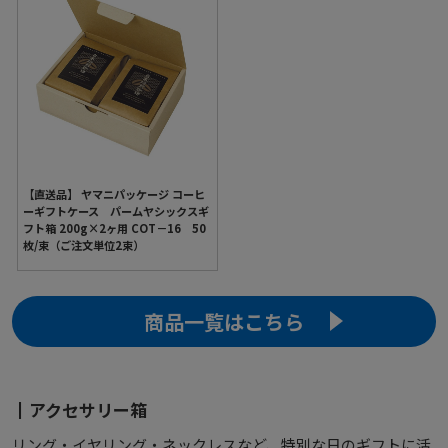
【直送品】 ヤマニパッケージ コーヒ
ーギフトケース パームヤシックスギ
フト箱 200g×2ヶ用 COT－16 50
枚/束（ご注文単位2束）
商品一覧はこちら
アクセサリー箱
リング・イヤリング・ネックレスなど、特別な日のギフトに活