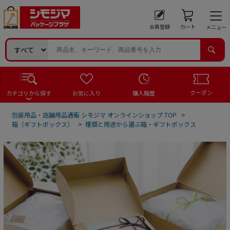
会員登録
カート
メニュー
クーポン
カテゴリから探す
お気に入り
購入履歴
包装用品・店舗用品通販 シモジマ オンラインショップ TOP
>
箱（ギフトボックス）
>
種類と用途から選ぶ箱・ギフトボックス