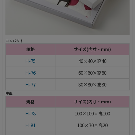
コンパクト
規格
サイズ(内寸・mm)
H-75
40×40×高40
H-76
60×60×高60
H-77
80×80×高80
中型
規格
サイズ(内寸・mm)
H-78
100×100×高100
H-81
100×70×高20