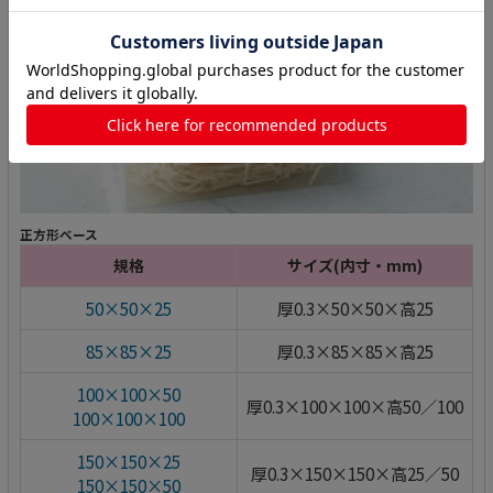
正方形ベース
規格
サイズ(内寸・mm)
50×50×25
厚0.3×50×50×高25
85×85×25
厚0.3×85×85×高25
100×100×50
厚0.3×100×100×高50／100
100×100×100
150×150×25
厚0.3×150×150×高25／50
150×150×50