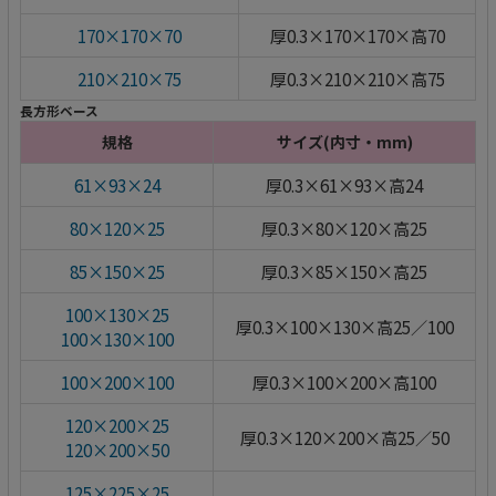
170×170×70
厚0.3×170×170×高70
210×210×75
厚0.3×210×210×高75
長方形ベース
規格
サイズ(内寸・mm)
61×93×24
厚0.3×61×93×高24
80×120×25
厚0.3×80×120×高25
85×150×25
厚0.3×85×150×高25
100×130×25
厚0.3×100×130×高25／100
100×130×100
100×200×100
厚0.3×100×200×高100
120×200×25
厚0.3×120×200×高25／50
120×200×50
125×225×25