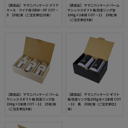
【直送品】 ヤマニパッケージ クリア
【直送品】 ヤマニパッケージ パーム
ケース ワイド用 DBW－5P COT－
ヤシックスギフト箱 防湿リング缶
9 25枚/束（ご注文単位20束）
200g×2本用 COT－11 25枚/束
（ご注文単位4束）
【直送品】 ヤマニパッケージ パーム
【直送品】 ヤマニパッケージ ギフト
ヤシックスギフト箱 防湿リング缶
箱 防湿リング缶200g太×2本用 COT
200g×3本用 COT－12 25枚/束
－13 黒 25枚/束（ご注文単位2
（ご注文単位4束）
束）