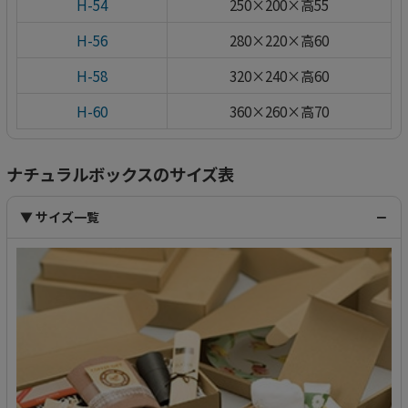
H-54
250×200×高55
H-56
280×220×高60
H-58
320×240×高60
H-60
360×260×高70
ナチュラルボックスのサイズ表
▼ サイズ一覧