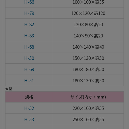
H-66
100×100×高35
H-79
120×120×高120
H-82
120×80×高20
H-83
140×90×高20
H-68
140×140×高40
H-50
150×130×高50
H-69
180×180×高50
H-51
180×130×高50
大型
規格
サイズ(内寸・mm)
H-52
220×160×高55
H-53
250×160×高55