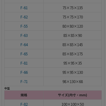
F-61
75×75×135
F-62
75×75×170
F-55
80×80×120
F-63
85×85×90
F-64
85×85×145
F-65
85×85×175
F-81
95×95×35
F-66
95×95×130
F-71
98×130×68
中型
規格
サイズ(内寸・mm)
F-82
100×100×50