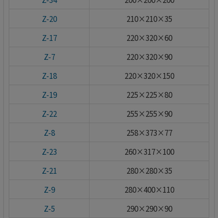
Z-20
210×210×35
Z-17
220×320×60
Z-7
220×320×90
Z-18
220×320×150
Z-19
225×225×80
Z-22
255×255×90
Z-8
258×373×77
Z-23
260×317×100
Z-21
280×280×35
Z-9
280×400×110
Z-5
290×290×90