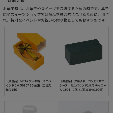
お菓子箱は、お菓子やスイーツを包装するための箱です。菓子
店やスイーツショップでは商品を魅力的に見せるために活用さ
れ、特別なイベントやお祝いの贈り物としてもおすすめです。
【直送品】cotta ケーキ箱 ミニパ
【直送品】 洋菓子箱 コンビBギフト
ウンド 1本 59307 10枚/束（ご注文
ケース ミニパウンド1本用 チャコー
単位1束）
ル 1904 1個（ご注文単位100個）