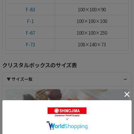
F-83
100×100×90
F-1
100×100×100
F-67
100×100×250
F-72
108×140×73
クリスタルボックスのサイズ表
▼ サイズ一覧