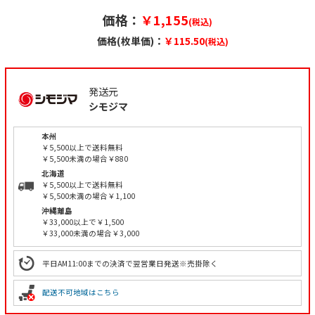
価格：
￥1,155
(税込)
価格(枚単価)：
￥115.50
(税込)
発送元
シモジマ
本州
￥5,500以上で送料無料
￥5,500未満の場合￥880
北海道
￥5,500以上で送料無料
￥5,500未満の場合￥1,100
沖縄離島
￥33,000以上で￥1,500
￥33,000未満の場合￥3,000
平日AM11:00までの決済で翌営業日発送※売掛除く
配送不可地域はこちら