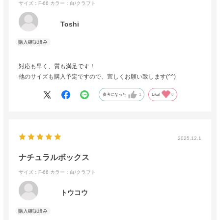
サイズ：F-66
カラー：白/クラフト
Toshi
対応も早く、質も満足です！
他のサイズも購入予定ですので、宜しくお願い致します(^^)
参考になった
1
Like!
0
2025.12.1
ナチュラルボックス
サイズ：F-66
カラー：白/クラフト
トウコウ