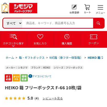
会員登録
カート
メニュー
クーポン
カテゴリから探す
お気に入り
購入履歴
ホーム
>
箱・ギフトボックス
>
N式箱（身フタ一体型箱）
>
HEIKO 箱 フ
メーカー：シモジマ
ブランド：HEIKO
シリーズ：フリーボックス
アイコンについて
HEIKO 箱 フリーボックス F-66 10枚/袋
5.0
（4）
レビューを見る