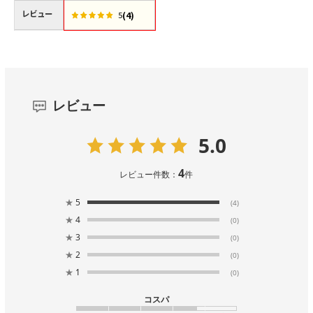
レビュー
(4)
5
レビュー
5.0
4
レビュー件数：
件
★
5
(4)
★
4
(0)
★
3
(0)
★
2
(0)
★
1
(0)
コスパ