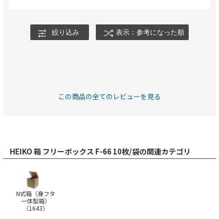
絞り込み
表示：参考になった順
この商品の全てのレビューを見る
HEIKO 箱 フリーボックス F-66 10枚/袋の関連カテゴリ
N式箱（身フタ
一体型箱）
（
1643
）