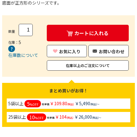
底面が正方形のシリーズです。
数量
カートに入れる
5
在庫：
お気に入り
お問い合わせ
在庫数について
在庫以上のご注文について
まとめ買いがお得！
5
5袋以上
￥109.80
￥5,490
%OFF
枚単価:
(税込)
(税込)～
10
25袋以上
￥104
￥26,000
%OFF
枚単価:
(税込)
(税込)～