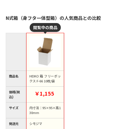
N式箱（身フタ一体型箱）の人気商品との比較
商品名
HEIKO 箱 フリーボッ
クス F-66 10枚/袋
価格(税
￥1,155
込)
サイズ
内寸法：95×95×高1
30mm
発送元
シモジマ