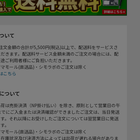
ついて
注文金額の合計が5,500円(税込)以上で、配送料をサービスさ
ただきます。配送料サービス金額未満のご注文の場合には、配
別途ご利用者様にご負担いただきます。
マモール(直送品)・シモラボのご注文は除く
はこちら
について
出荷は売掛決済（NP掛け払い）を除き、原則として営業日の午
時までにご入金または決済確認ができましたご注文は、当日発送
ます。それ以降にお受けしたご注文については翌営業日に発送
ます。
マモール(直送品)・シモラボのご注文は除く
、在庫状況及び決済方法によっては出荷が遅れる場合がありま