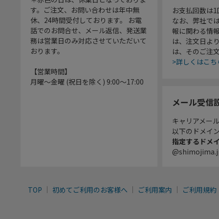
す。ご注文、お問い合わせは年中無
お支払回数は
休、24時間受付しております。 お電
なお、弊社では
話でのお問合せ、メール返信、発送業
報に関わる情
務は営業日のみ対応させていただいて
は、注文日よ
おります。
は、そのご注
>詳しくはこち
【営業時間】
月曜～金曜 (祝日を除く) 9:00～17:00
メール受信
キャリアメー
以下のドメイ
指定するドメ
@shimojima.j
TOP
初めてご利用のお客様へ
ご利用案内
ご利用規約