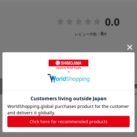
0.0
0
レビュー件数：
件
レビューはありません。