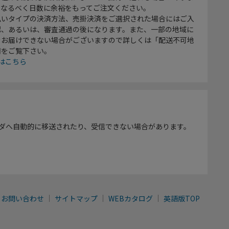
、なるべく日数に余裕をもってご注文ください。
払いタイプの決済方法、売掛決済をご選択された場合にはご入
認、あるいは、審査通過の後になります。また、一部の地域に
をお届けできない場合がございますので詳しくは「配送不可地
欄をご覧下さい。
はこちら
ダへ自動的に移送されたり、受信できない場合があります。
お問い合わせ
サイトマップ
WEBカタログ
英語版TOP