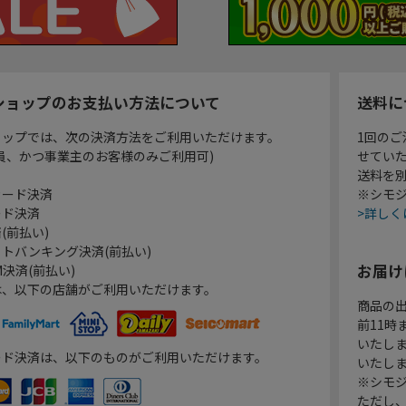
ショップのお支払い方法について
送料に
ョップでは、次の決済方法をご利用いただけます。
1回のご
員、かつ事業主のお客様のみご利用可)
せてい
送料を
カード決済
※シモジ
ード決済
>詳しく
(前払い)
トバンキング決済(前払い)
お届け
決済(前払い)
は、以下の店舗がご利用いただけます。
商品の
前11
いたし
ード決済は、以下のものがご利用いただけます。
いたし
※シモジ
ただし