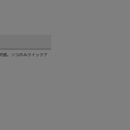
沢感。ソコのみクイックア