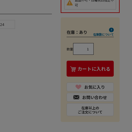
返品不可・日曜祝日指定不
可
24
在庫：
あり
在庫数について
数量
カートに入れる
お気に入り
お問い合わせ
在庫以上の
ご注文について