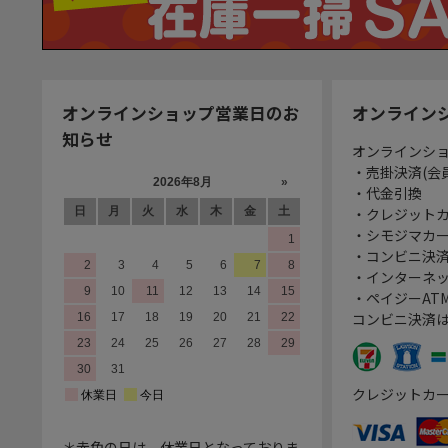
オンラインショップ営業日のお
オンライン
知らせ
オンラインシ
・売掛決済(会
・代金引換
・クレジット
・シモジマカ
・コンビニ決済
・インターネッ
・ペイジーATM
コンビニ決済
クレジットカ
＊赤色の日は、休業日となっておりま