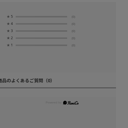
★
5
(0)
★
4
(0)
★
3
(0)
★
2
(0)
★
1
(0)
商品のよくあるご質問
（0）