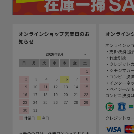
オンラインショップ営業日のお
オンライン
知らせ
オンラインシ
・売掛決済(会
・代金引換
・クレジット
・シモジマカ
・コンビニ決済
・インターネッ
・ペイジーATM
コンビニ決済
クレジットカ
＊赤色の日は、休業日となっておりま