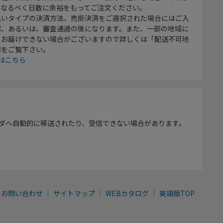
、なるべく日数に余裕をもってご注文ください。
払いタイプの決済方法、売掛決済をご選択された場合にはご入
認、あるいは、審査通過の後になります。また、一部の地域に
をお届けできない場合がございますので詳しくは「配送不可地
欄をご覧下さい。
はこちら
ダへ自動的に移送されたり、受信できない場合があります。
お問い合わせ
サイトマップ
WEBカタログ
英語版TOP