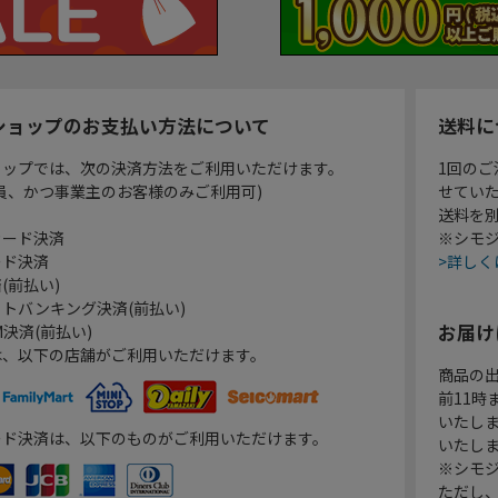
ショップのお支払い方法について
送料に
ョップでは、次の決済方法をご利用いただけます。
1回のご
員、かつ事業主のお客様のみご利用可)
せてい
送料を
カード決済
※シモジ
ード決済
>詳しく
(前払い)
トバンキング決済(前払い)
お届け
決済(前払い)
は、以下の店舗がご利用いただけます。
商品の
前11
いたし
ード決済は、以下のものがご利用いただけます。
いたし
※シモジ
ただし