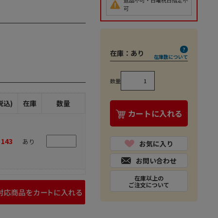
返品不可・日曜祝日指定不
可
在庫：
あり
在庫数について
数量
税込)
在庫
数量
カートに入れる
143
あり
お気に入り
お問い合わせ
在庫以上の
ご注文について