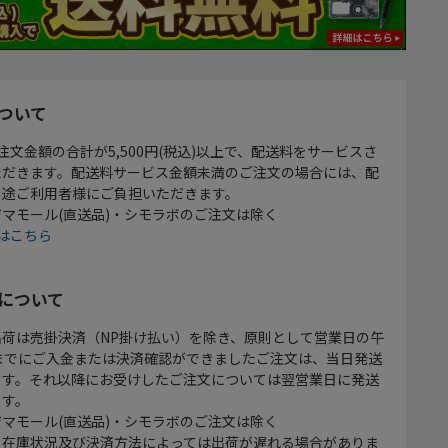
ついて
注文金額の合計が5,500円(税込)以上で、配送料をサービスさ
ただきます。配送料サービス金額未満のご注文の場合には、配
別途ご利用者様にご負担いただきます。
マモール(直送品)・シモラボのご注文は除く
はこちら
について
出荷は売掛決済（NP掛け払い）を除き、原則として営業日の午
時までにご入金または決済確認ができましたご注文は、当日発送
ます。それ以降にお受けしたご注文については翌営業日に発送
ます。
マモール(直送品)・シモラボのご注文は除く
、在庫状況及び決済方法によっては出荷が遅れる場合がありま