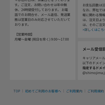
す。ご注文、お問い合わせは年中無
お支払回数は
休、24時間受付しております。 お電
なお、弊社では
話でのお問合せ、メール返信、発送業
報に関わる情
務は営業日のみ対応させていただいて
は、注文日よ
おります。
は、そのご注
>詳しくはこち
【営業時間】
月曜～金曜 (祝日を除く) 9:00～17:00
メール受信
キャリアメー
以下のドメイ
指定するドメ
@shimojima.j
TOP
初めてご利用のお客様へ
ご利用案内
ご利用規約