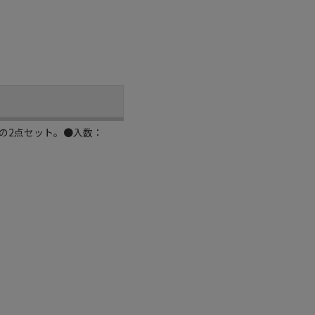
の2点セット。●入数：