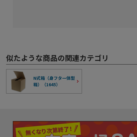
似たような商品の関連カテゴリ
N式箱（身フタ一体型
箱）（
1645
）