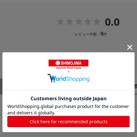
0.0
0
レビュー件数：
件
レビューはありません。