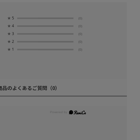
★
5
(0)
★
4
(0)
★
3
(0)
★
2
(0)
★
1
(0)
商品のよくあるご質問
（0）