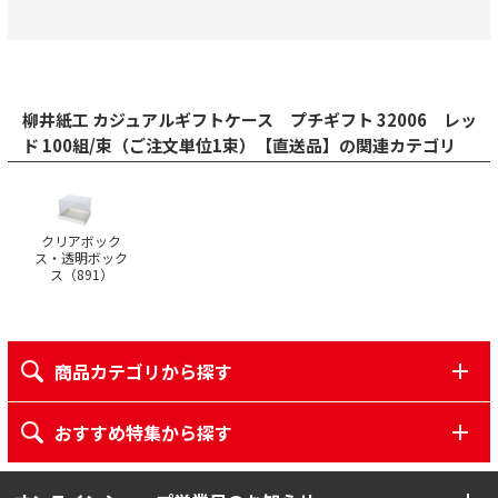
柳井紙工 カジュアルギフトケース プチギフト 32006 レッ
ド 100組/束（ご注文単位1束）【直送品】の関連カテゴリ
クリアボック
ス・透明ボック
ス（
891
）
商品カテゴリから探す
おすすめ特集から探す