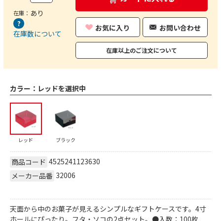
あり
在庫：
お気に入り
お問い合わせ
在庫数について
在庫以上のご注文について
カラー：
レッドを選択中
レッド
ブラック
4525241123630
商品コード
32006
メーカー品番
天面から中のお菓子が見えるシンプルなギフトケースです。4寸
ホールにぴったり。フタ・ソコの2点セット。●入数：100枚