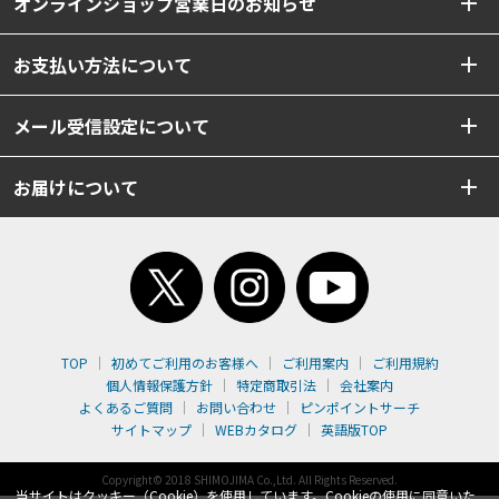
オンラインショップ営業日のお知らせ
お支払い方法について
メール受信設定について
お届けについて
TOP
初めてご利用のお客様へ
ご利用案内
ご利用規約
個人情報保護方針
特定商取引法
会社案内
よくあるご質問
お問い合わせ
ピンポイントサーチ
サイトマップ
WEBカタログ
英語版TOP
Copyright© 2018 SHIMOJIMA Co.,Ltd. All Rights Reserved.
当サイトはクッキー（Cookie）を使用しています。Cookieの使用に同意いた