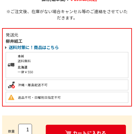
※ご注文後、在庫がない場合キャンセル等のご連絡をさせていた
だきます。
発送元
柳井紙工
送料対策に！商品はこちら
本州
送料無料
北海道
一律￥550
沖縄・離島配送不可
返品不可・日曜祝日指定不可
数量
カートに入れる