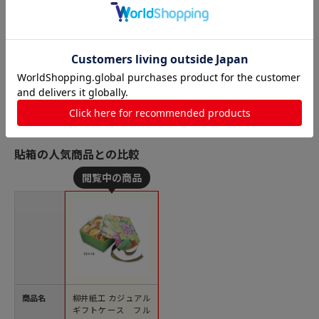
貼箱の人気商品との比較
商品名
柳井紙工 カジュアル
ギフトケース フル