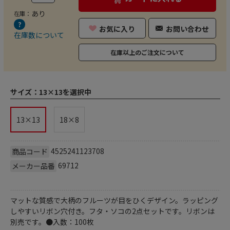
あり
在庫：
お気に入り
お問い合わせ
在庫数について
在庫以上のご注文について
サイズ：
13×13を選択中
13×13
18×8
4525241123708
商品コード
69712
メーカー品番
マットな質感で大柄のフルーツが目をひくデザイン。ラッピング
しやすいリボン穴付き。フタ・ソコの2点セットです。リボンは
別売です。●入数：100枚