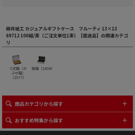
柳井紙工 カジュアルギフトケース フルーティ 13×13
69712 100組/束（ご注文単位1束）【直送品】の関連カテゴ
リ
C式箱（か
貼箱（
2434
）
ぶせ箱）
（
2577
）
商品カテゴリから探す
おすすめ特集から探す