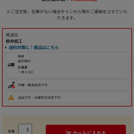
※ご注文後、在庫がない場合キャンセル等のご連絡をさせていた
だきます。
発送元
柳井紙工
送料対策に！商品はこちら
本州
送料無料
北海道
一律￥550
沖縄・離島配送不可
返品不可・日曜祝日指定不可
数量
カートに入れる