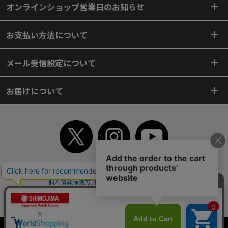
オンラインショップ営業日のお知らせ
お支払い方法について
メール受信設定について
お届けについて
TOP
初めてご利用のお客様へ
ご利用案内
ご利用規約
個人情報保護方針
特定商取引法
会社案内
よくあるご質問
お問い合わせ
ピンポイントサーチ
サイトマップ
WEBカタログ
英語版TOP
Copyright© 2018 SHIMOJIMA Co.,Ltd. All Rights Reserved.