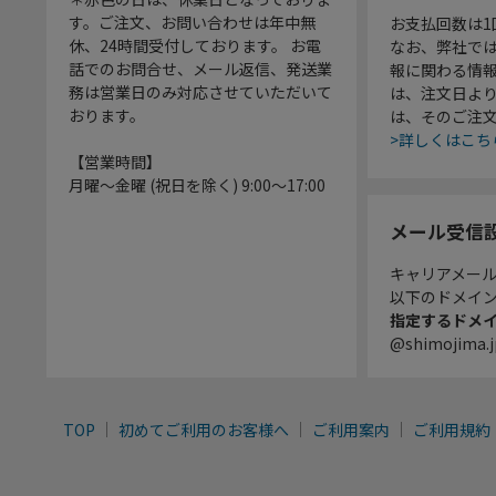
す。ご注文、お問い合わせは年中無
お支払回数は
休、24時間受付しております。 お電
なお、弊社では
話でのお問合せ、メール返信、発送業
報に関わる情
務は営業日のみ対応させていただいて
は、注文日よ
おります。
は、そのご注
>詳しくはこち
【営業時間】
月曜～金曜 (祝日を除く) 9:00～17:00
メール受信
キャリアメー
以下のドメイ
指定するドメ
@shimojima.j
TOP
初めてご利用のお客様へ
ご利用案内
ご利用規約