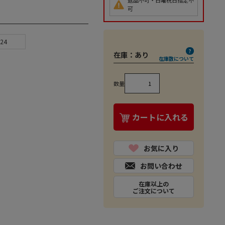
返品不可・日曜祝日指定不
可
24
在庫：
あり
在庫数について
数量
カートに入れる
お気に入り
お問い合わせ
在庫以上の
ご注文について