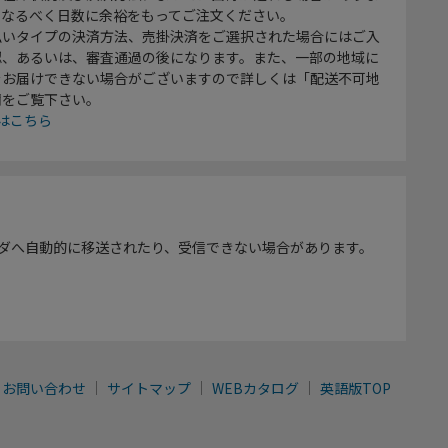
、なるべく日数に余裕をもってご注文ください。
払いタイプの決済方法、売掛決済をご選択された場合にはご入
認、あるいは、審査通過の後になります。また、一部の地域に
をお届けできない場合がございますので詳しくは「配送不可地
欄をご覧下さい。
はこちら
ダへ自動的に移送されたり、受信できない場合があります。
お問い合わせ
サイトマップ
WEBカタログ
英語版TOP