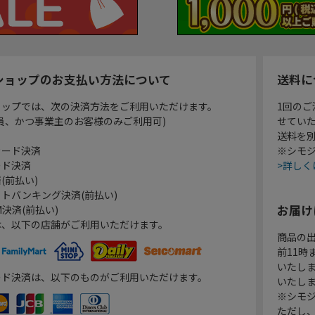
ショップのお支払い方法について
送料に
ョップでは、次の決済方法をご利用いただけます。
1回のご
員、かつ事業主のお客様のみご利用可)
せてい
送料を
カード決済
※シモジ
ード決済
>詳しく
(前払い)
トバンキング決済(前払い)
お届け
決済(前払い)
は、以下の店舗がご利用いただけます。
商品の
前11
いたし
ード決済は、以下のものがご利用いただけます。
いたし
※シモジ
ただし