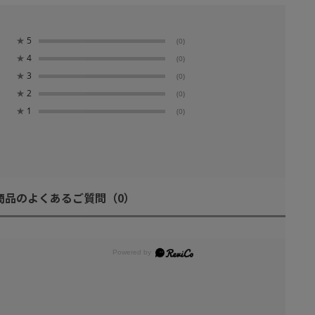
★
5
(0)
★
4
(0)
★
3
(0)
★
2
(0)
★
1
(0)
商品のよくあるご質問
（0）