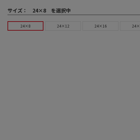
サイズ：
24×8 を選択中
24×8
24×12
24×16
24×