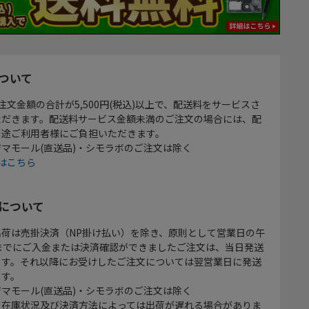
ついて
注文金額の合計が5,500円(税込)以上で、配送料をサービスさ
ただきます。配送料サービス金額未満のご注文の場合には、配
別途ご利用者様にご負担いただきます。
マモール(直送品)・シモラボのご注文は除く
はこちら
について
出荷は売掛決済（NP掛け払い）を除き、原則として営業日の午
時までにご入金または決済確認ができましたご注文は、当日発送
ます。それ以降にお受けしたご注文については翌営業日に発送
ます。
マモール(直送品)・シモラボのご注文は除く
、在庫状況及び決済方法によっては出荷が遅れる場合がありま