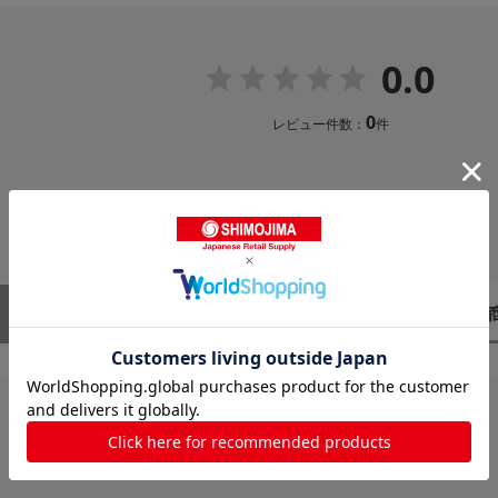
0.0
0
レビュー件数：
件
レビューはありません。