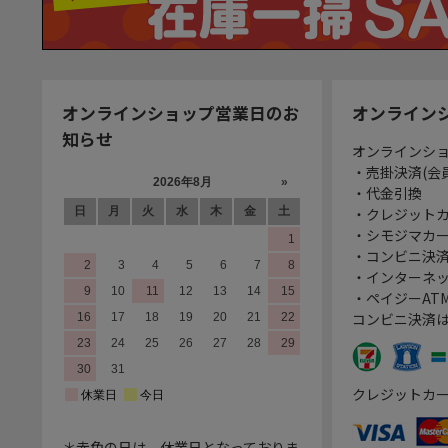
オンラインショップ営業日のお
オンライン
知らせ
オンラインシ
・売掛決済(会
・代金引換
・クレジット
・シモジマカ
・コンビニ決済
・インターネッ
・ペイジーATM
コンビニ決済
クレジットカ
＊赤色の日は、休業日となっておりま