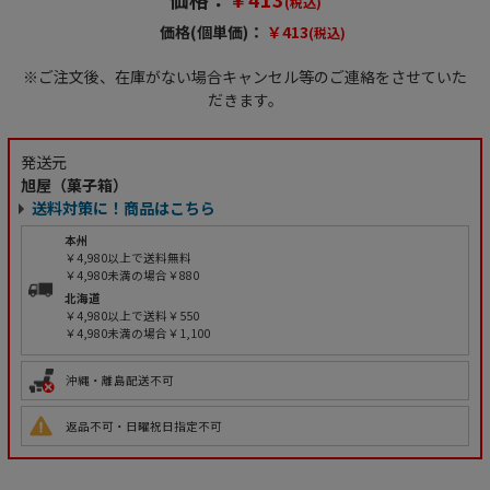
(税込)
価格(個単価)：
￥413
(税込)
※ご注文後、在庫がない場合キャンセル等のご連絡をさせていた
だきます。
発送元
旭屋（菓子箱）
送料対策に！商品はこちら
本州
￥4,980以上で送料無料
￥4,980未満の場合￥880
北海道
￥4,980以上で送料￥550
￥4,980未満の場合￥1,100
沖縄・離島配送不可
返品不可・日曜祝日指定不可