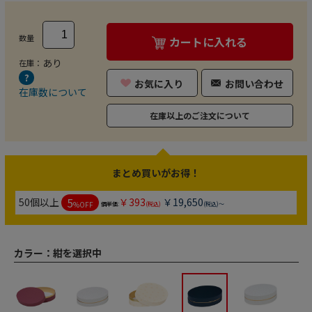
数量
カートに入れる
あり
在庫：
お気に入り
お問い合わせ
在庫数について
在庫以上のご注文について
まとめ買いがお得！
5
50個以上
￥393
￥19,650
%OFF
個単価:
(税込)
(税込)～
カラー：
紺を選択中