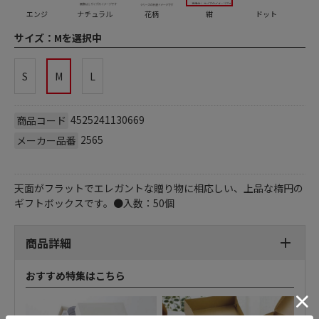
エンジ
ナチュラル
花柄
紺
ドット
サイズ：
Mを選択中
S
M
L
4525241130669
商品コード
2565
メーカー品番
天面がフラットでエレガントな贈り物に相応しい、上品な楕円の
ギフトボックスです。●入数：50個
商品詳細
おすすめ特集はこちら