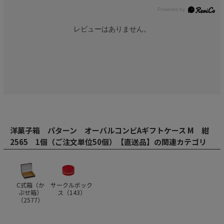
レビューはありません。
洋菓子箱 パターン オーバルコンビAギフトケース M 紺
2565 1個（ご注文単位50個）【直送品】の関連カテゴリ
C式箱（か
サークルボック
ぶせ箱）
ス（
143
）
（
2577
）