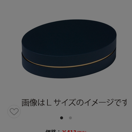
価格：
￥413