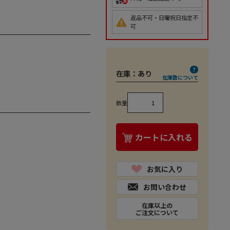
返品不可・日曜祝日指定不
可
在庫：
あり
在庫数について
数量
カートに入れる
お気に入り
お問い合わせ
在庫以上の
ご注文について