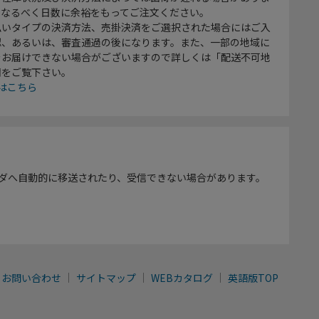
、なるべく日数に余裕をもってご注文ください。
払いタイプの決済方法、売掛決済をご選択された場合にはご入
認、あるいは、審査通過の後になります。また、一部の地域に
をお届けできない場合がございますので詳しくは「配送不可地
欄をご覧下さい。
はこちら
ダへ自動的に移送されたり、受信できない場合があります。
お問い合わせ
サイトマップ
WEBカタログ
英語版TOP