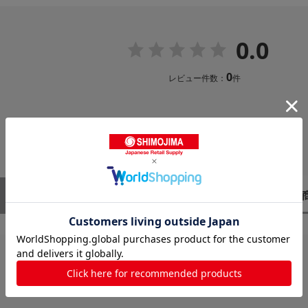
0.0
0
レビュー件数：
件
レビューはありません。