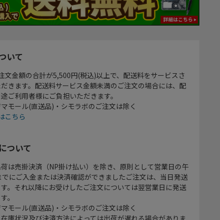
ついて
注文金額の合計が5,500円(税込)以上で、配送料をサービスさ
ただきます。配送料サービス金額未満のご注文の場合には、配
別途ご利用者様にご負担いただきます。
マモール(直送品)・シモラボのご注文は除く
はこちら
について
出荷は売掛決済（NP掛け払い）を除き、原則として営業日の午
時までにご入金または決済確認ができましたご注文は、当日発送
ます。それ以降にお受けしたご注文については翌営業日に発送
ます。
マモール(直送品)・シモラボのご注文は除く
、在庫状況及び決済方法によっては出荷が遅れる場合がありま