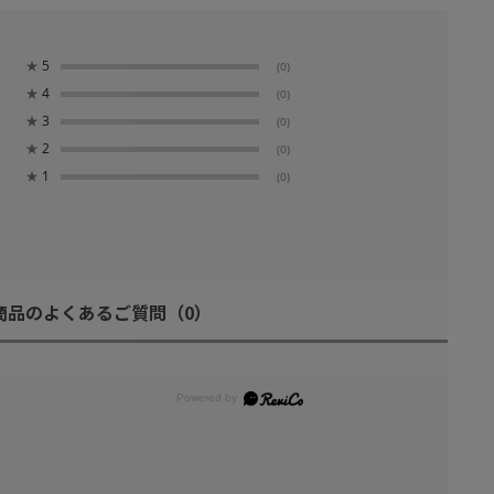
★
5
(0)
★
4
(0)
★
3
(0)
★
2
(0)
★
1
(0)
商品のよくあるご質問
（0）