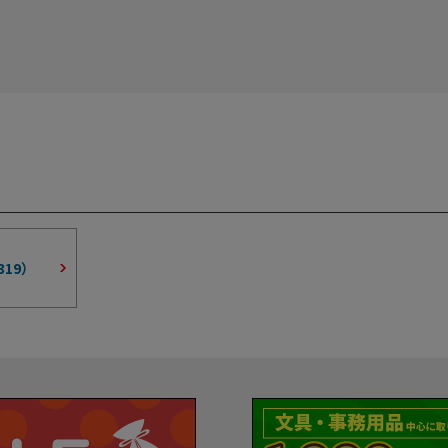
319
）