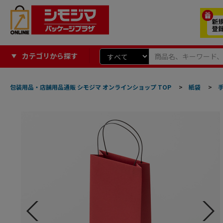
カテゴリから探す
包装用品・店舗用品通販 シモジマ オンラインショップ TOP
>
紙袋
>