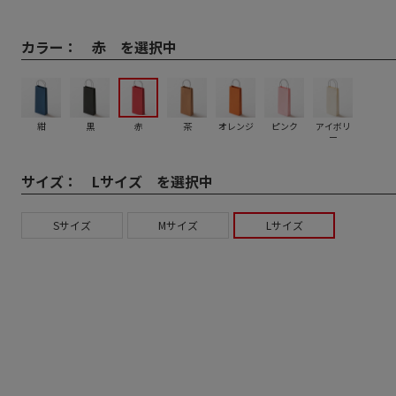
カラー：
赤 を選択中
紺
黒
赤
茶
オレンジ
ピンク
アイボリ
ー
サイズ：
Lサイズ を選択中
Sサイズ
Mサイズ
Lサイズ