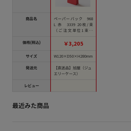
商品名
ペーパーバック 968
L 赤 3339 20枚/束
（ご注文単位1束）
【直送品】
価格(税込)
￥3,205
サイズ
W120×D50×H280mm
発送元
【直送品】旭屋（ジュ
エリーケース）
レビュー
最近みた商品