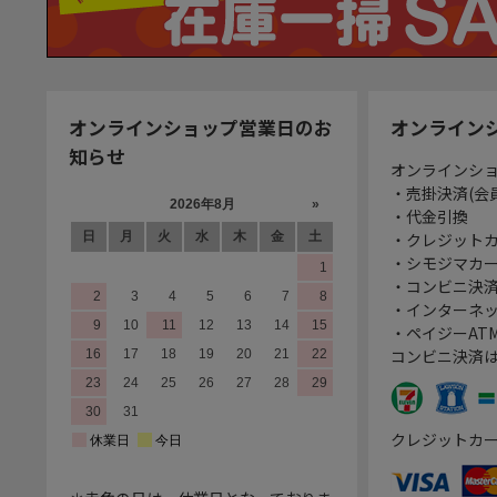
オンラインショップ営業日のお
オンライン
知らせ
オンラインシ
・売掛決済(会
・代金引換
・クレジット
・シモジマカ
・コンビニ決済
・インターネッ
・ペイジーATM
コンビニ決済
クレジットカ