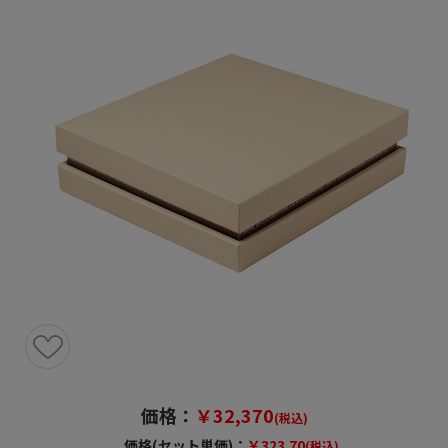
価格：
￥32,370
(税込)
価格(セット単価)：
￥323.70
(税込)