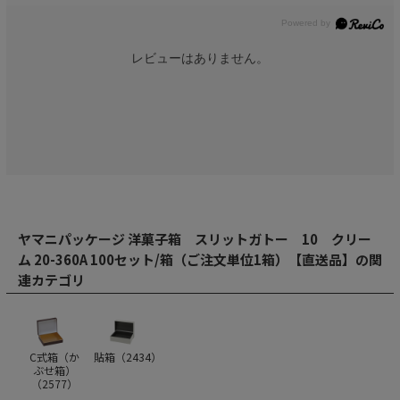
レビューはありません。
ヤマニパッケージ 洋菓子箱 スリットガトー 10 クリー
ム 20-360A 100セット/箱（ご注文単位1箱）【直送品】の関
連カテゴリ
C式箱（か
貼箱（
2434
）
ぶせ箱）
（
2577
）