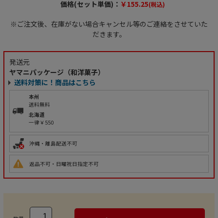
価格(セット単価)：
￥155.25
(税込)
※ご注文後、在庫がない場合キャンセル等のご連絡をさせていた
だきます。
発送元
ヤマニパッケージ（和洋菓子）
送料対策に！商品はこちら
本州
送料無料
北海道
一律￥550
沖縄・離島配送不可
返品不可・日曜祝日指定不可