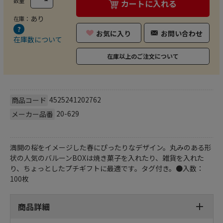
数量
カートに入れる
あり
在庫：
お気に入り
お問い合わせ
在庫数について
在庫以上のご注文について
4525241202762
商品コード
20-629
メーカー品番
満開の桜をイメージした春にぴったりなデザイン。丸みのある形
状の人気のバルーンBOXは焼き菓子を入れたり、雑貨を入れた
り、ちょっとしたプチギフトに最適です。タグ付き。●入数：
100枚
商品詳細