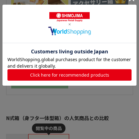
N式箱（身フタ一体型箱）の人気商品との比較