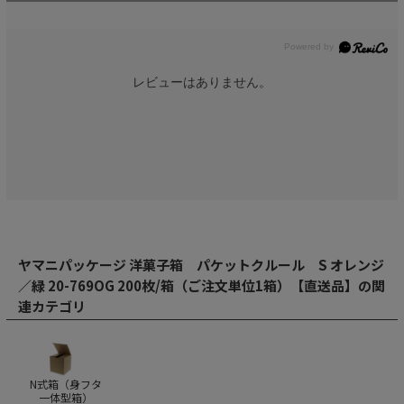
レビューはありません。
ヤマニパッケージ 洋菓子箱 パケットクルール S オレンジ
／緑 20-769OG 200枚/箱（ご注文単位1箱）【直送品】の関
連カテゴリ
N式箱（身フタ
一体型箱）