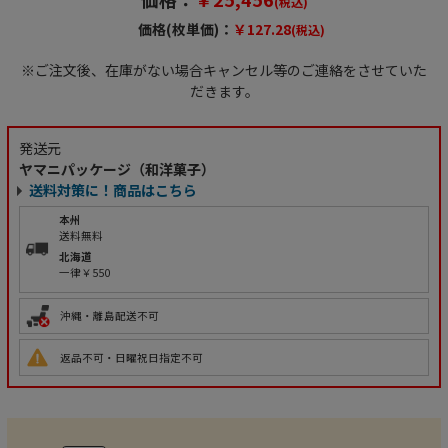
(税込)
価格(枚単価)：
￥127.28
(税込)
※ご注文後、在庫がない場合キャンセル等のご連絡をさせていた
だきます。
発送元
ヤマニパッケージ（和洋菓子）
送料対策に！商品はこちら
本州
送料無料
北海道
一律￥550
沖縄・離島配送不可
返品不可・日曜祝日指定不可