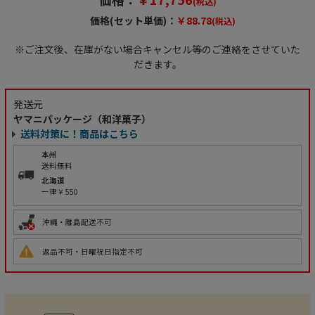
(税込)
価格(セット単価)：
￥88.78
(税込)
※ご注文後、在庫がない場合キャンセル等のご連絡をさせていた
だきます。
発送元
ヤマニパッケージ（和洋菓子）
送料対策に！商品はこちら
本州
送料無料
北海道
一律￥550
沖縄・離島配送不可
返品不可・日曜祝日指定不可