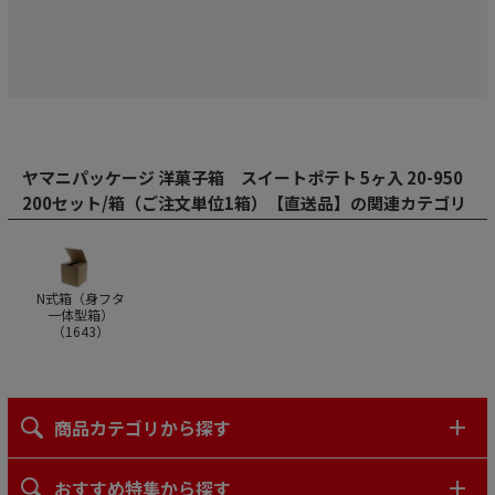
ヤマニパッケージ 洋菓子箱 スイートポテト 5ヶ入 20-950
200セット/箱（ご注文単位1箱）【直送品】の関連カテゴリ
N式箱（身フタ
一体型箱）
（
1643
）
商品カテゴリから探す
おすすめ特集から探す