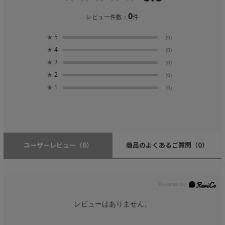
0
レビュー件数：
件
★
5
(0)
★
4
(0)
★
3
(0)
★
2
(0)
★
1
(0)
ユーザーレビュー
（0）
商品のよくあるご質問
（0）
レビューはありません。