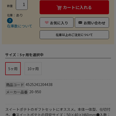
数量
カートに入れる
あり
在庫：
お気に入り
お問い合わせ
在庫数について
在庫以上のご注文について
サイズ：
5ヶ用を選択中
5ヶ用
10ヶ用
4525241204438
商品コード
20-950
メーカー品番
スイートポテトのギフトセットにオススメ。本体一体型、仕切付
き。●スイートポテトの目安サイズ：50×40×H60mm●入数：