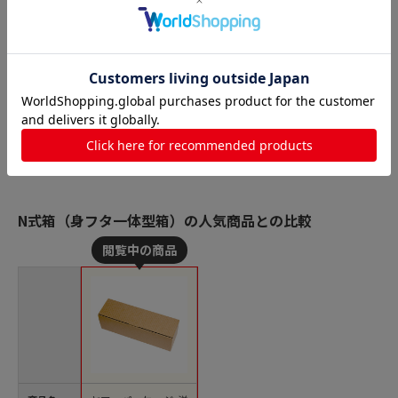
N式箱（身フタ一体型箱）の人気商品との比較