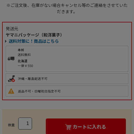
※ご注文後、在庫がない場合キャンセル等のご連絡をさせていた
だきます。
発送元
ヤマニパッケージ（和洋菓子）
送料対策に！商品はこちら
本州
送料無料
北海道
一律￥550
沖縄・離島配送不可
返品不可・日曜祝日指定不可
数量
カートに入れる