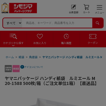
会員登録
カート
メニュー
クーポン
カテゴリから探す
お気に入り
購入履歴
ホーム
>
紙袋
>
角底袋
>
ヤマニパッケージ ハンディ紙袋 ルミエール M 20
アイコンについて
ヤマニパッケージ ハンディ紙袋 ルミエール M
20-1588 500枚/箱（ご注文単位1箱）【直送品】