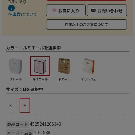
あり
在庫：
お気に入り
お問い合わせ
在庫数について
在庫以上のご注文について
カラー：
ルミエールを選択中
クレール
ルミエール
ボヌール
オランジェ
サイズ：
Mを選択中
S
M
4525241205343
商品コード
20-1588
メーカー品番