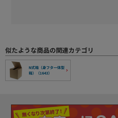
似たような商品の関連カテゴリ
N式箱（身フタ一体型
箱）（
1643
）