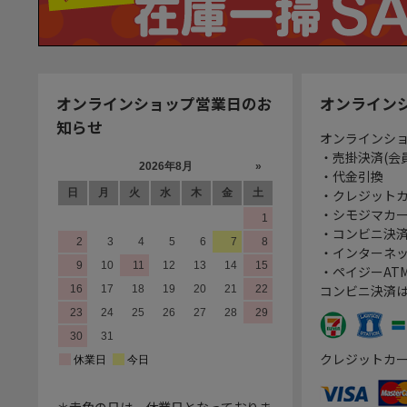
オンラインショップ営業日のお
オンライン
知らせ
オンラインシ
・売掛決済(会
・代金引換
・クレジット
・シモジマカ
・コンビニ決済
・インターネッ
・ペイジーATM
コンビニ決済
クレジットカ