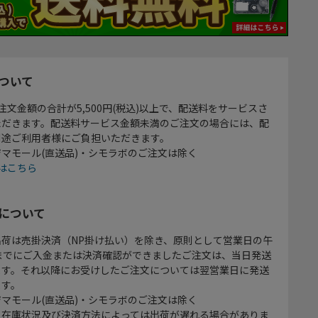
ついて
注文金額の合計が5,500円(税込)以上で、配送料をサービスさ
ただきます。配送料サービス金額未満のご注文の場合には、配
別途ご利用者様にご負担いただきます。
マモール(直送品)・シモラボのご注文は除く
はこちら
について
出荷は売掛決済（NP掛け払い）を除き、原則として営業日の午
時までにご入金または決済確認ができましたご注文は、当日発送
ます。それ以降にお受けしたご注文については翌営業日に発送
ます。
マモール(直送品)・シモラボのご注文は除く
、在庫状況及び決済方法によっては出荷が遅れる場合がありま