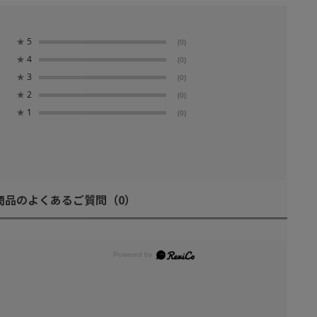
★
5
(0)
★
4
(0)
★
3
(0)
★
2
(0)
★
1
(0)
商品のよくあるご質問
（0）