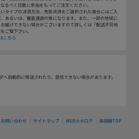
、なるべく日数に余裕をもってご注文ください。
払いタイプの決済方法、売掛決済をご選択された場合にはご入
認、あるいは、審査通過の後になります。また、一部の地域に
をお届けできない場合がございますので詳しくは「配送不可地
欄をご覧下さい。
はこちら
ダへ自動的に移送されたり、受信できない場合があります。
お問い合わせ
サイトマップ
WEBカタログ
英語版TOP