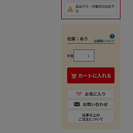
返品不可・日曜祝日指定不
可
在庫：
あり
在庫数について
数量
カートに入れる
お気に入り
お問い合わせ
在庫以上の
ご注文について