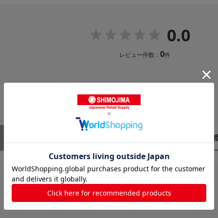
0.0
0
レビュー件数：
件
レビューはありません。