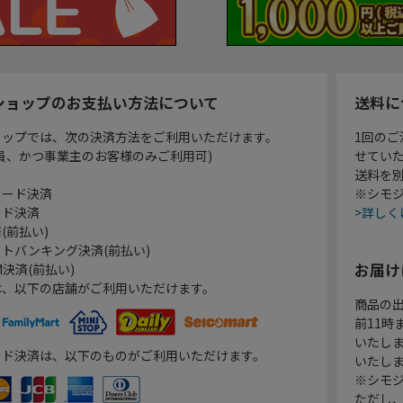
ショップのお支払い方法について
送料に
ョップでは、次の決済方法をご利用いただけます。
1回のご
員、かつ事業主のお客様のみご利用可)
せてい
送料を
カード決済
※シモジ
ード決済
>詳しく
(前払い)
トバンキング決済(前払い)
お届け
決済(前払い)
は、以下の店舗がご利用いただけます。
商品の
前11
いたし
ード決済は、以下のものがご利用いただけます。
いたし
※シモジ
ただし