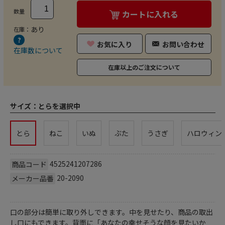
数量
カートに入れる
あり
在庫：
お気に入り
お問い合わせ
在庫数について
在庫以上のご注文について
サイズ：
とらを選択中
とら
ねこ
いぬ
ぶた
うさぎ
ハロウィン
4525241207286
商品コード
20-2090
メーカー品番
口の部分は簡単に取り外しできます。中を見せたり、商品の取出
し口にもできます。背面に「あなたの幸せそうな顔を見たいか