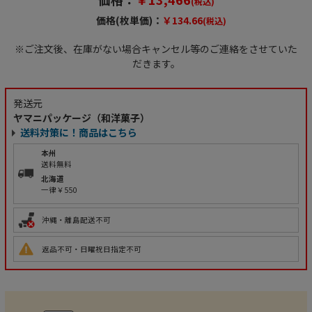
(税込)
価格(枚単価)：
￥134.66
(税込)
※ご注文後、在庫がない場合キャンセル等のご連絡をさせていた
だきます。
発送元
ヤマニパッケージ（和洋菓子）
送料対策に！商品はこちら
本州
送料無料
北海道
一律￥550
沖縄・離島配送不可
返品不可・日曜祝日指定不可