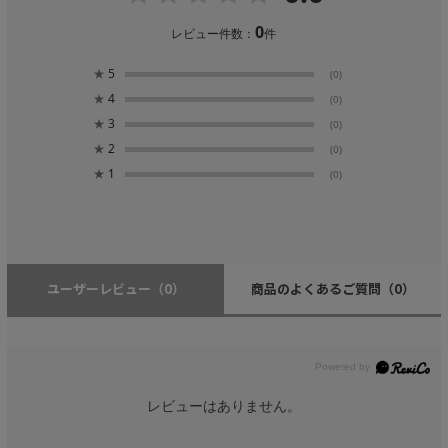
0
レビュー件数：
件
★
5
(0)
★
4
(0)
★
3
(0)
★
2
(0)
★
1
(0)
ユーザーレビュー
（0）
商品のよくあるご質問
（0）
レビューはありません。