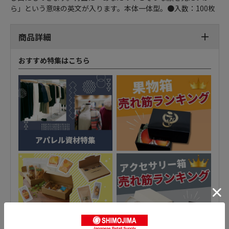
ら」という意味の英文が入ります。本体一体型。●入数：100枚
商品詳細
おすすめ特集はこちら