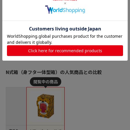
N式箱（身フタ一体型箱）の人気商品との比較