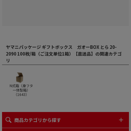
ヤマニパッケージ ギフトボックス ガオーBOX とら 20-
2090 100枚/箱（ご注文単位1箱）【直送品】の関連カテゴ
リ
N式箱（身フタ
一体型箱）
（
1643
）
商品カテゴリから探す