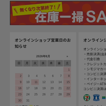
オンラインショップ営業日のお
オンライン
知らせ
オンラインシ
・売掛決済(会
・代金引換
・クレジット
・シモジマカ
・コンビニ決済
・インターネッ
・ペイジーATM
コンビニ決済