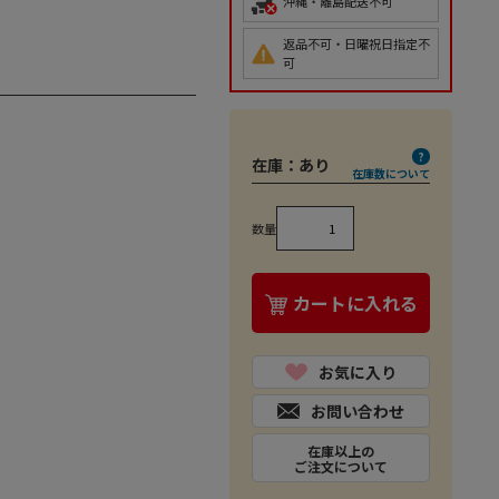
沖縄・離島配送不可
返品不可・日曜祝日指定不
可
在庫：
あり
在庫数について
数量
カートに入れる
お気に入り
お問い合わせ
在庫以上の
ご注文について