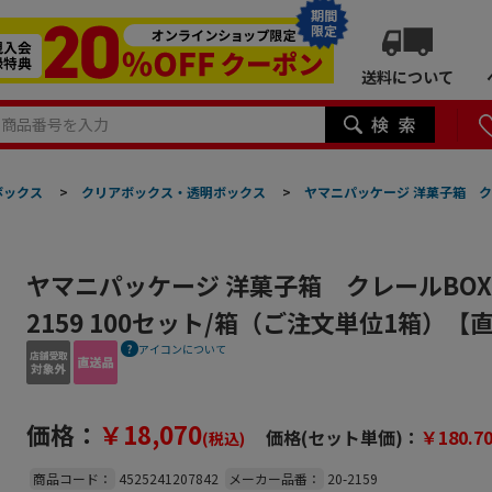
期間
限定
送料について
ボックス
>
クリアボックス・透明ボックス
>
ヤマニパッケージ 洋菓子箱 クレ
ヤマニパッケージ 洋菓子箱 クレールBOX 
2159 100セット/箱（ご注文単位1箱）【
アイコンについて
価格：
￥18,070
価格(セット単価)：
￥180.7
(税込)
商品コード：
4525241207842
メーカー品番：
20-2159