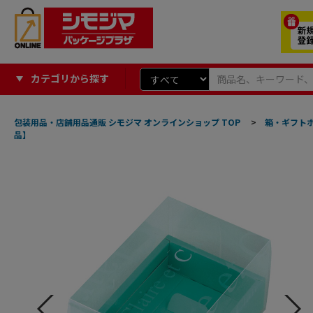
カテゴリから探す
包装用品・店舗用品通販 シモジマ オンラインショップ TOP
>
箱・ギフト
品】