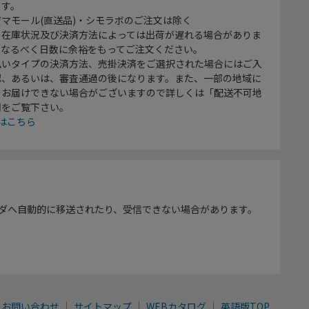
ます。
マモール(直送品)・シモラボのご注文は除く
、在庫状況及び決済方法によっては出荷が遅れる場合がありま
、なるべく日数に余裕をもってご注文ください。
払いタイプの決済方法、売掛決済をご選択された場合にはご入
認、あるいは、審査通過の後になります。また、一部の地域に
をお届けできない場合がございますので詳しくは「配送不可地
欄をご覧下さい。
はこちら
ダへ自動的に移送されたり、受信できない場合があります。
お問い合わせ
サイトマップ
WEBカタログ
英語版TOP