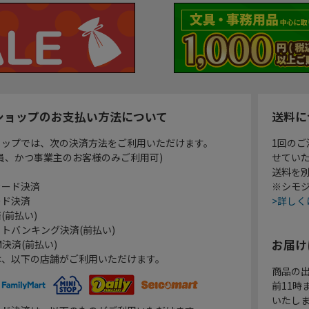
ショップのお支払い方法について
送料に
ョップでは、次の決済方法をご利用いただけます。
1回のご
員、かつ事業主のお客様のみご利用可)
せてい
送料を
カード決済
※シモジ
ード決済
>詳しく
(前払い)
トバンキング決済(前払い)
お届け
決済(前払い)
は、以下の店舗がご利用いただけます。
商品の
前11
いたし