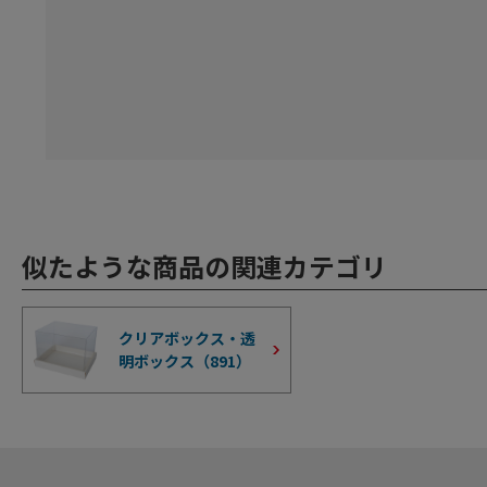
似たような商品の関連カテゴリ
クリアボックス・透
明ボックス（
891
）