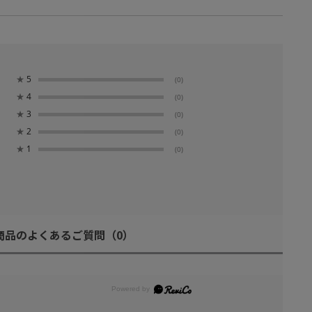
★
5
(0)
★
4
(0)
★
3
(0)
★
2
(0)
★
1
(0)
商品のよくあるご質問
（0）