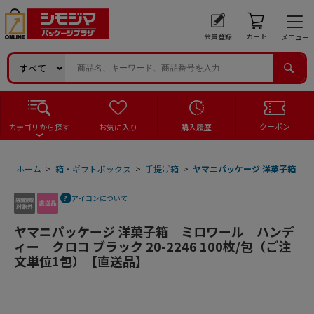
会員登録
カート
メニュー
クーポン
カテゴリから探す
お気に入り
購入履歴
ホーム
>
箱・ギフトボックス
>
手提げ箱
>
ヤマニパッケージ 洋菓子箱 ミロ
アイコンについて
ヤマニパッケージ 洋菓子箱 ミロワール ハンデ
ィー クロコ ブラック 20-2246 100枚/包（ご注
文単位1包）【直送品】