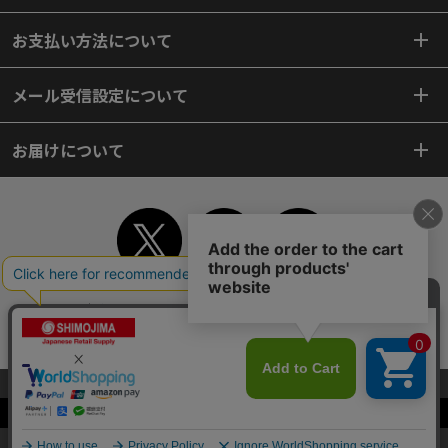
お支払い方法について
メール受信設定について
お届けについて
TOP
初めてご利用のお客様へ
ご利用案内
ご利用規約
個人情報保護方針
特定商取引法
会社案内
よくあるご質問
お問い合わせ
ピンポイントサーチ
サイトマップ
WEBカタログ
英語版TOP
当サイトはクッキー（Cookie）を使用しています。Cookieの使用に同意いた
だける場合は「OK」をクリックしてください。
Copyright© 2018 SHIMOJIMA Co.,Ltd. All Rights Reserved.
OK