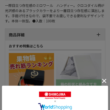
一際目立つ存在感のミロワール ハンディー。クロコダイル柄が
光沢感のあるブラックカラーをより一層目立つ存在感に演出しま
す。手提げ付きなので、袋不要でお渡しできる便利なデザインで
す。本体一体型。●入数：100枚
商品詳細
おすすめ特集はこちら