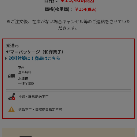
(税込)
価格(枚単価)：
￥154
(税込)
※ご注文後、在庫がない場合キャンセル等のご連絡をさせていた
だきます。
発送元
ヤマニパッケージ（和洋菓子）
送料対策に！商品はこちら
本州
送料無料
北海道
一律￥550
沖縄・離島配送不可
返品不可・日曜祝日指定不可