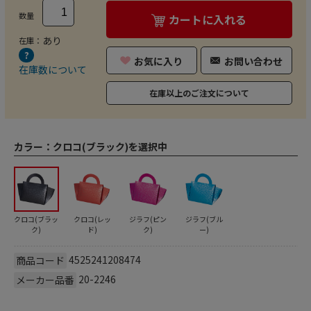
数量
カートに入れる
あり
在庫：
お気に入り
お問い合わせ
在庫数について
在庫以上のご注文について
カラー：
クロコ(ブラック)を選択中
クロコ(ブラッ
クロコ(レッ
ジラフ(ピン
ジラフ(ブル
ク)
ド)
ク)
ー)
4525241208474
商品コード
20-2246
メーカー品番