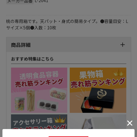
L-2041
メーカー品番
桃の専用箱です。天パット・身式の簡易タイプ。●容量目安：L
サイズ×5個●入数：10枚
商品詳細
おすすめ特集はこちら