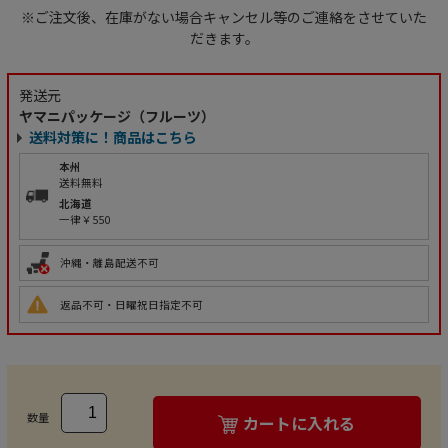
※ご注文後、在庫がない場合キャンセル等のご連絡をさせていた
だきます。
発送元
ヤマニパッケージ（フルーツ）
送料対策に！商品はこちら
本州
送料無料
北海道
一律￥550
沖縄・離島配送不可
返品不可・日曜祝日指定不可
数量
カートに入れる