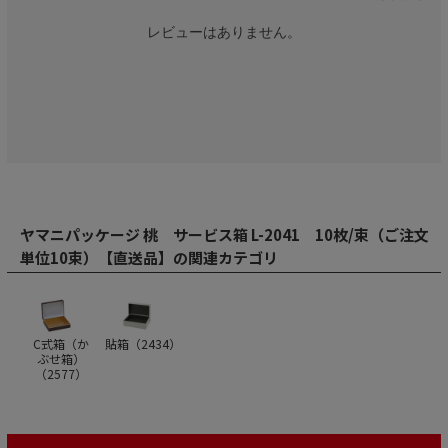
レビューはありません。
ヤマニパッケージ 桃 サービス箱 L-2041 10枚/束（ご注文
単位10束）【直送品】の関連カテゴリ
C式箱（か
貼箱（
2434
）
ぶせ箱）
（
2577
）