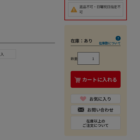
返品不可・日曜祝日指定不
可
在庫：
あり
在庫数について
ヶ入
数量
カートに入れる
お気に入り
お問い合わせ
在庫以上の
ご注文について