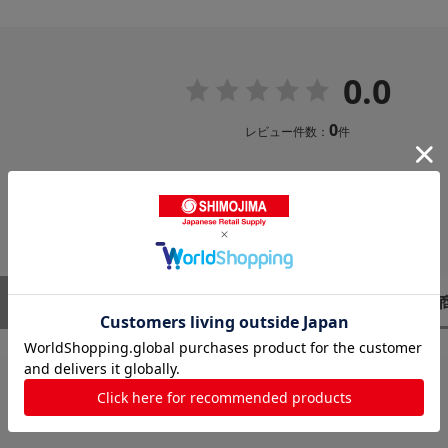
0.0
0
レビュー件数：
件
レビューはありません。