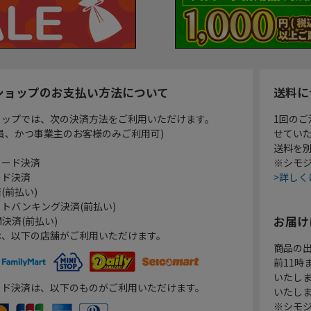
ショップのお支払い方法について
送料に
ョップでは、次の決済方法をご利用いただけます。
1回のご
員、かつ事業主のお客様のみご利用可)
せてい
送料を
カード決済
※シモジ
ード決済
>詳しく
(前払い)
トバンキング決済(前払い)
お届け
決済(前払い)
は、以下の店舗がご利用いただけます。
商品の
前11
いたし
ード決済は、以下のものがご利用いただけます。
いたし
※シモジ