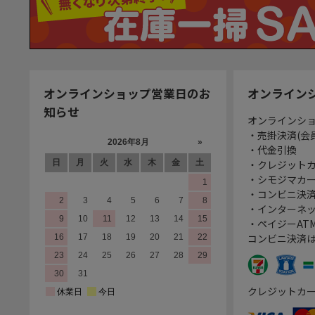
オンラインショップ営業日のお
オンライン
知らせ
オンラインシ
・売掛決済(会
・代金引換
・クレジット
・シモジマカ
・コンビニ決済
・インターネッ
・ペイジーATM
コンビニ決済
クレジットカ