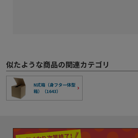
似たような商品の関連カテゴリ
N式箱（身フタ一体型
箱）（
1643
）