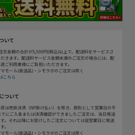
ついて
注文金額の合計が5,500円(税込)以上で、配送料をサービスさ
ただきます。配送料サービス金額未満のご注文の場合には、配
別途ご利用者様にご負担いただきます。
マモール(直送品)・シモラボのご注文は除く
はこちら
について
出荷は売掛決済（NP掛け払い）を除き、原則として営業日の午
時までにご入金または決済確認ができましたご注文は、当日発送
ます。それ以降にお受けしたご注文については翌営業日に発送
ます。
マモール(直送品)・シモラボのご注文は除く