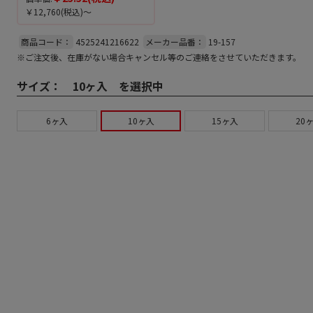
￥12,760
(税込)～
商品コード：
4525241216622
メーカー品番：
19-157
※ご注文後、在庫がない場合キャンセル等のご連絡をさせていただきます。
サイズ：
10ヶ入 を選択中
6ヶ入
10ヶ入
15ヶ入
20