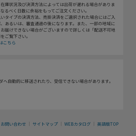
、在庫状況及び決済方法によっては出荷が遅れる場合がありま
、なるべく日数に余裕をもってご注文ください。
払いタイプの決済方法、売掛決済をご選択された場合にはご入
認、あるいは、審査通過の後になります。また、一部の地域に
をお届けできない場合がございますので詳しくは「配送不可地
欄をご覧下さい。
はこちら
ダへ自動的に移送されたり、受信できない場合があります。
お問い合わせ
サイトマップ
WEBカタログ
英語版TOP