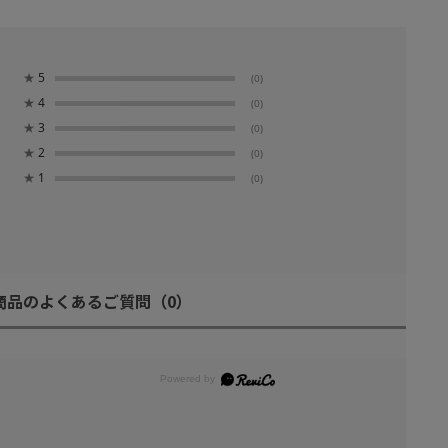
★
5
(0)
★
4
(0)
★
3
(0)
★
2
(0)
★
1
(0)
商品のよくあるご質問
（0）