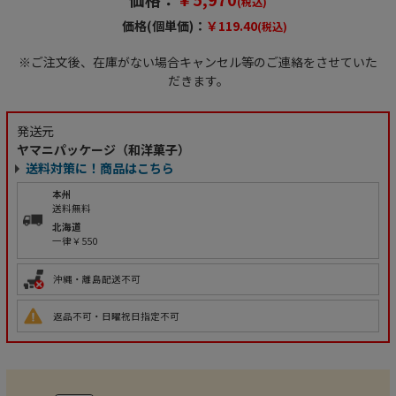
(税込)
価格(個単価)：
￥119.40
(税込)
※ご注文後、在庫がない場合キャンセル等のご連絡をさせていた
だきます。
発送元
ヤマニパッケージ（和洋菓子）
送料対策に！商品はこちら
本州
送料無料
北海道
一律￥550
沖縄・離島配送不可
返品不可・日曜祝日指定不可