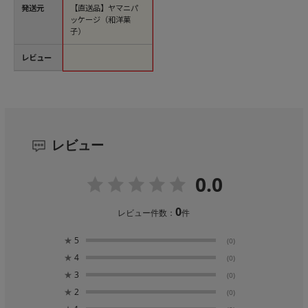
発送元
【直送品】ヤマニパ
ッケージ（和洋菓
子）
レビュー
レビュー
0.0
0
レビュー件数：
件
★
5
(0)
★
4
(0)
★
3
(0)
★
2
(0)