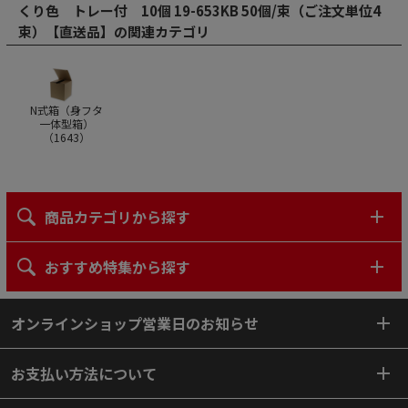
くり色 トレー付 10個 19-653KB 50個/束（ご注文単位4
束）【直送品】の関連カテゴリ
N式箱（身フタ
一体型箱）
（
1643
）
商品カテゴリから探す
おすすめ特集から探す
オンラインショップ営業日のお知らせ
お支払い方法について