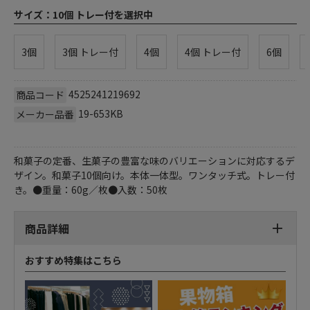
サイズ：
10個 トレー付を選択中
3個
3個 トレー付
4個
4個 トレー付
6個
4525241219692
商品コード
19-653KB
メーカー品番
和菓子の定番、生菓子の豊富な味のバリエーションに対応するデ
ザイン。和菓子10個向け。本体一体型。ワンタッチ式。トレー付
き。●重量：60g／枚●入数：50枚
商品詳細
おすすめ特集はこちら