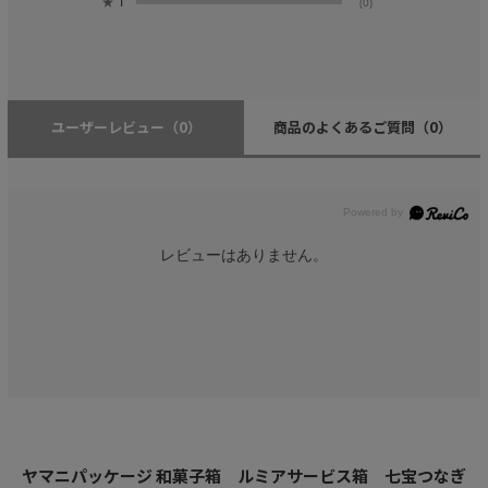
★
1
(0)
ユーザーレビュー
（0）
商品のよくあるご質問
（0）
レビューはありません。
ヤマニパッケージ 和菓子箱 ルミアサービス箱 七宝つなぎ