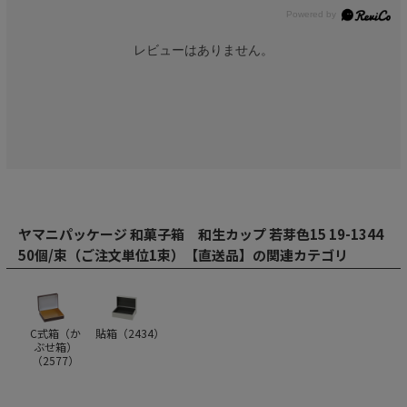
レビューはありません。
ヤマニパッケージ 和菓子箱 和生カップ 若芽色15 19-1344
50個/束（ご注文単位1束）【直送品】の関連カテゴリ
C式箱（か
貼箱（
2434
）
ぶせ箱）
（
2577
）