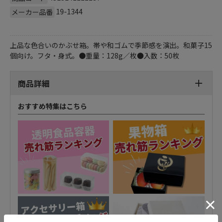
19-1344
メーカー品番
上品な色合いのかぶせ箱。帯や和ゴムで季節感を演出。和菓子15
個向け。フタ・身式。●重量：128g／枚●入数：50枚
商品詳細
おすすめ特集はこちら