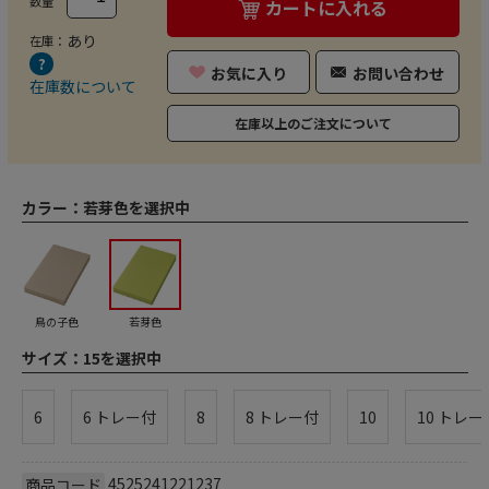
数量
カートに入れる
あり
在庫：
お気に入り
お問い合わせ
在庫数について
在庫以上のご注文について
カラー：
若芽色を選択中
鳥の子色
若芽色
サイズ：
15を選択中
6
6 トレー付
8
8 トレー付
10
10 トレー
4525241221237
商品コード