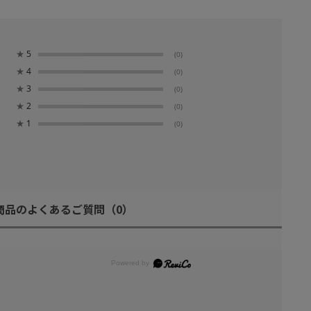
★
5
(0)
★
4
(0)
★
3
(0)
★
2
(0)
★
1
(0)
商品のよくあるご質問
（0）