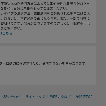
、在庫状況及び決済方法によっては出荷が遅れる場合がありま
、なるべく日数に余裕をもってご注文ください。
払いタイプの決済方法、売掛決済をご選択された場合にはご入
認、あるいは、審査通過の後になります。また、一部の地域に
をお届けできない場合がございますので詳しくは「配送不可地
欄をご覧下さい。
はこちら
ダへ自動的に移送されたり、受信できない場合があります。
お問い合わせ
サイトマップ
WEBカタログ
英語版TOP