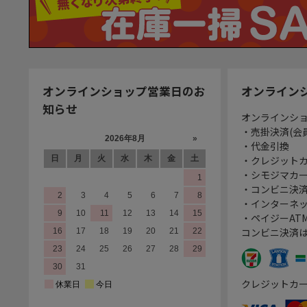
オンラインショップ営業日のお
オンライン
知らせ
オンラインシ
・売掛決済(会
・代金引換
・クレジット
・シモジマカ
・コンビニ決済
・インターネッ
・ペイジーATM
コンビニ決済
クレジットカ