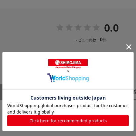
0.0
0
レビュー件数：
件
レビューはありません。