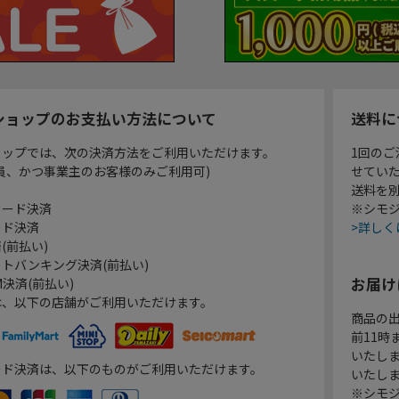
ショップのお支払い方法について
送料に
ョップでは、次の決済方法をご利用いただけます。
1回のご
員、かつ事業主のお客様のみご利用可)
せてい
送料を
カード決済
※シモジ
ード決済
>詳しく
(前払い)
トバンキング決済(前払い)
お届け
決済(前払い)
は、以下の店舗がご利用いただけます。
商品の
前11
いたし
ード決済は、以下のものがご利用いただけます。
いたし
※シモジ