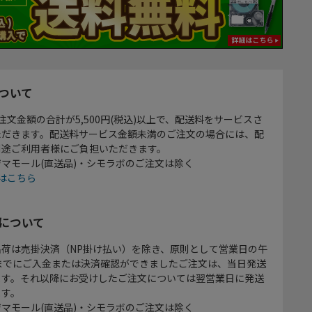
ついて
注文金額の合計が5,500円(税込)以上で、配送料をサービスさ
ただきます。配送料サービス金額未満のご注文の場合には、配
別途ご利用者様にご負担いただきます。
マモール(直送品)・シモラボのご注文は除く
はこちら
について
出荷は売掛決済（NP掛け払い）を除き、原則として営業日の午
時までにご入金または決済確認ができましたご注文は、当日発送
ます。それ以降にお受けしたご注文については翌営業日に発送
ます。
マモール(直送品)・シモラボのご注文は除く