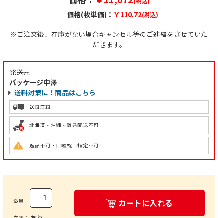
(税込)
価格(枚単価)：
￥110.72
(税込)
※ご注文後、在庫がない場合キャンセル等のご連絡をさせていた
だきます。
発送元
パッケージ中澤
送料対策に！商品はこちら
送料無料
北海道・沖縄・離島配送不可
返品不可・日曜祝日指定不可
数量
カートに入れる
あり
在庫：