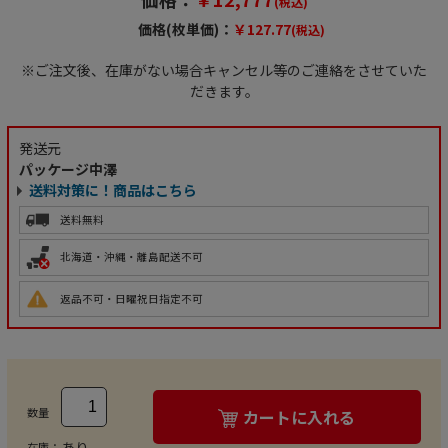
(税込)
価格(枚単価)：
￥127.77
(税込)
※ご注文後、在庫がない場合キャンセル等のご連絡をさせていた
だきます。
発送元
パッケージ中澤
送料対策に！商品はこちら
送料無料
北海道・沖縄・離島配送不可
返品不可・日曜祝日指定不可
数量
カートに入れる
あり
在庫：