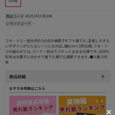
100枚
4525241236248
商品コード
-
シモジマコード
フタ・ソコ・紙仕切の3点式の焼菓子ギフト箱です｡主張しすぎな
いデザインがどんなシーンにも対応｡幅6cm×2列仕様｡フタ・ソ
コの組み立ては､コーナー部分でパチッと止まる仕様です｡仕切の
形状はお菓子に合わせて縦でも横でも調節できます｡●入数:100
枚
商品詳細
おすすめ特集はこちら