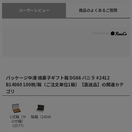
ユーザーレビュー
商品のよくあるご質問
パッケージ中澤 焼菓子ギフト箱 DG66 バニラ #2412
B14060 100枚/箱（ご注文単位1箱）【直送品】の関連カテ
ゴリ
C式箱（か
貼箱（
2434
）
ぶせ箱）
（
2577
）