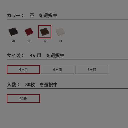
カラー：
茶 を選択中
黒
赤
茶
白
サイズ：
4ヶ用 を選択中
4ヶ用
6ヶ用
9ヶ用
入数：
30枚 を選択中
30枚