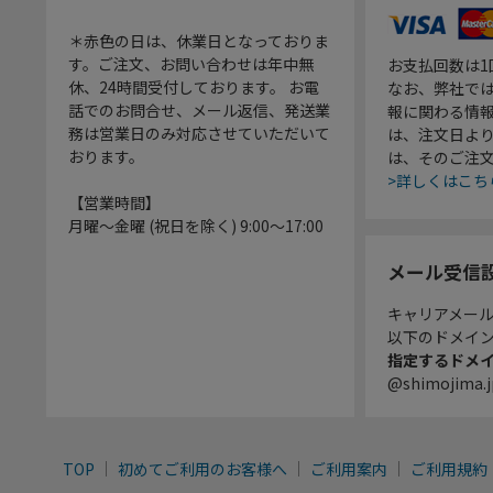
＊赤色の日は、休業日となっておりま
す。ご注文、お問い合わせは年中無
お支払回数は
休、24時間受付しております。 お電
なお、弊社では
話でのお問合せ、メール返信、発送業
報に関わる情
務は営業日のみ対応させていただいて
は、注文日よ
おります。
は、そのご注
>詳しくはこち
【営業時間】
月曜～金曜 (祝日を除く) 9:00～17:00
メール受信
キャリアメー
以下のドメイ
指定するドメ
@shimojima.j
TOP
初めてご利用のお客様へ
ご利用案内
ご利用規約