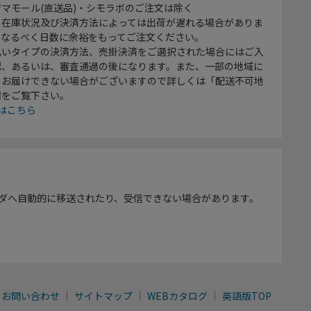
マモール(直送品)・シモラボのご注文は除く
、在庫状況及び決済方法によっては出荷が遅れる場合がありま
、なるべく日数に余裕をもってご注文ください。
払いタイプの決済方法、売掛決済をご選択された場合にはご入
認、あるいは、審査通過の後になります。また、一部の地域に
をお届けできない場合がございますので詳しくは「配送不可地
欄をご覧下さい。
はこちら
ダへ自動的に移送されたり、受信できない場合があります。
お問い合わせ
サイトマップ
WEBカタログ
英語版TOP