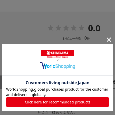
0.0
0
レビュー件数：
件
レビューはありません。