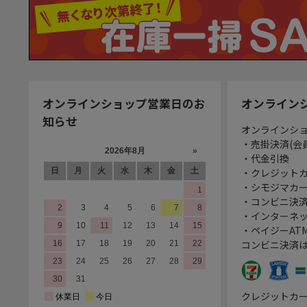
オンラインショップ営業日のお
オンライン
知らせ
オンラインシ
・売掛決済(会
・代金引換
・クレジット
・シモジマカ
・コンビニ決済
・インターネッ
・ペイジーATM
コンビニ決済
クレジットカ