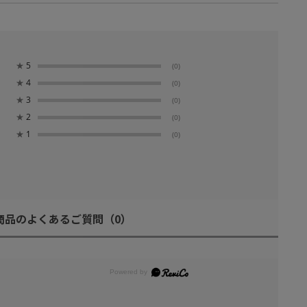
★
5
(0)
★
4
(0)
★
3
(0)
★
2
(0)
★
1
(0)
商品のよくあるご質問
（0）