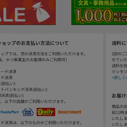
ショップのお支払い方法について
送料に
ョップでは、次の決済方法をご利用いただけます。
1回のご
員、かつ事業主のお客様のみご利用可)
せてい
送料を
カード決済
※シモジ
ード決済
>詳しく
(前払い)
トバンキング決済(前払い)
お届け
決済(前払い)
は、以下の店舗がご利用いただけます。
商品の
前11
いたし
ード決済は、以下のものがご利用いただけます。
いたし