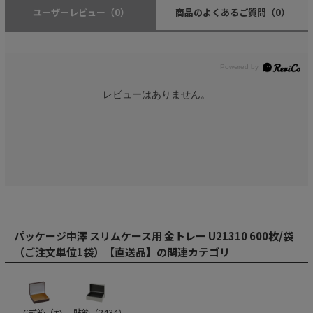
ユーザーレビュー
（0）
商品のよくあるご質問
（0）
レビューはありません。
パッケージ中澤 スリムケース用 金トレー U21310 600枚/袋
（ご注文単位1袋）【直送品】の関連カテゴリ
C式箱（か
貼箱（
2434
）