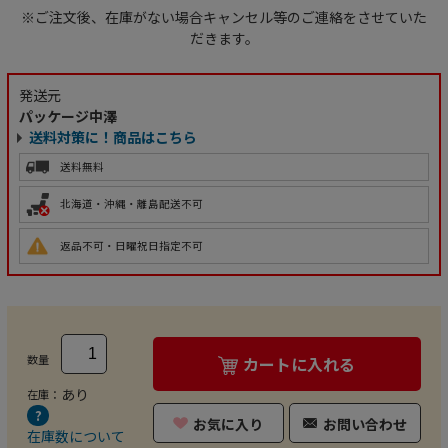
※ご注文後、在庫がない場合キャンセル等のご連絡をさせていた
だきます。
発送元
パッケージ中澤
送料対策に！商品はこちら
送料無料
北海道・沖縄・離島配送不可
返品不可・日曜祝日指定不可
数量
カートに入れる
あり
在庫：
お気に入り
お問い合わせ
在庫数について