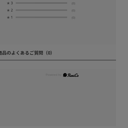
★
3
(0)
★
2
(0)
★
1
(0)
商品のよくあるご質問
（0）