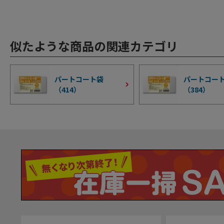
似たような商品の関連カテゴリ
パートコート袋
パートコート
（
414
）
（
384
）