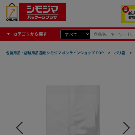
カテゴリから探す
包装用品・店舗用品通販 シモジマ オンラインショップ TOP
>
ポリ袋
>