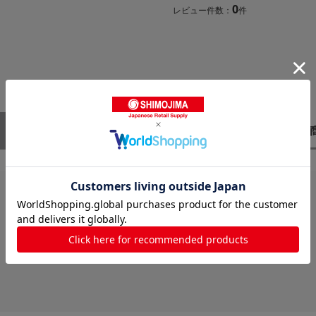
0
レビュー件数：
件
レビューはありません。