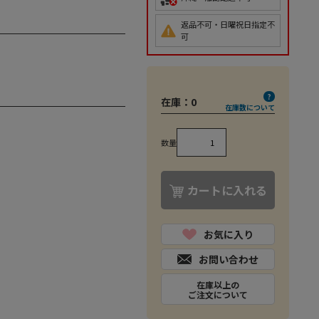
返品不可・日曜祝日指定不
可
在庫：
0
在庫数について
数量
カートに入れる
お気に入り
お問い合わせ
在庫以上の
ご注文について