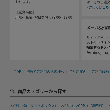
おります。
は、そのご注
>詳しくはこち
【営業時間】
月曜～金曜 (祝日を除く) 9:00～17:00
メール受信
キャリアメー
以下のドメイ
指定するドメ
@shimojima.j
TOP
初めてご利用のお客様へ
ご利用案内
ご利用規約
商品カテゴリーから探す
>
紙袋
>
箱（ギフトボックス）
>
ポリ袋
>
OPP袋（透明袋）