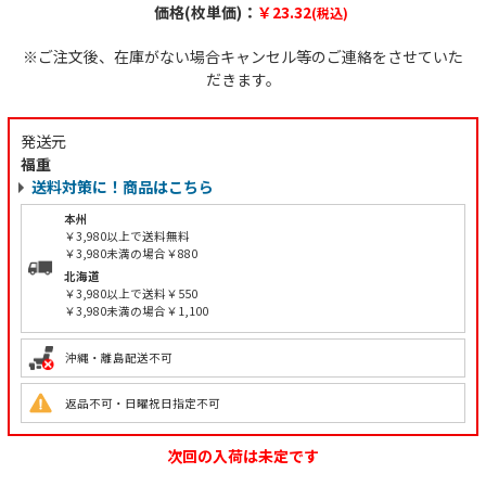
価格(枚単価)：
￥23.32
(税込)
※ご注文後、在庫がない場合キャンセル等のご連絡をさせていた
だきます。
発送元
福重
送料対策に！商品はこちら
本州
￥3,980以上で送料無料
￥3,980未満の場合￥880
北海道
￥3,980以上で送料￥550
￥3,980未満の場合￥1,100
沖縄・離島配送不可
返品不可・日曜祝日指定不可
次回の入荷は未定です