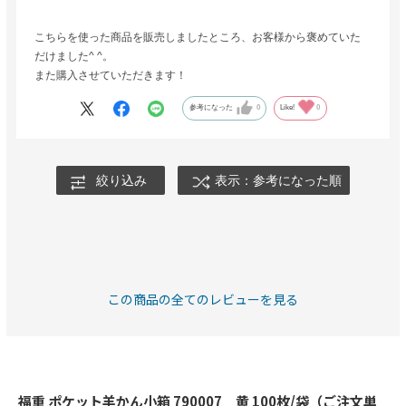
こちらを使った商品を販売しましたところ、お客様から褒めていた
だけました^ ^。
また購入させていただきます！
参考になった
0
Like!
0
絞り込み
表示：参考になった順
この商品の全てのレビューを見る
福重 ポケット羊かん小箱 790007 黄 100枚/袋（ご注文単