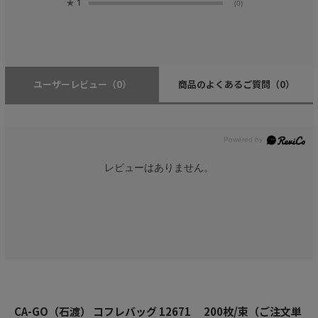
★
1
(0)
ユーザーレビュー
（0）
商品のよくあるご質問
（0）
レビューはありません。
CA-GO（石渡） コフレバッグ 12671 200枚/束（ご注文単