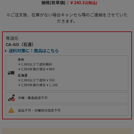
価格(枚単価)：
￥243.32
(税込)
※ご注文後、在庫がない場合キャンセル等のご連絡をさせていた
だきます。
発送元
CA-GO（石渡）
送料対策に！商品はこちら
本州
￥3,980以上で送料無料
￥3,980未満の場合￥880
北海道
￥3,980以上で送料￥550
￥3,980未満の場合￥1,100
沖縄・離島配送不可
返品不可・日曜祝日指定不可