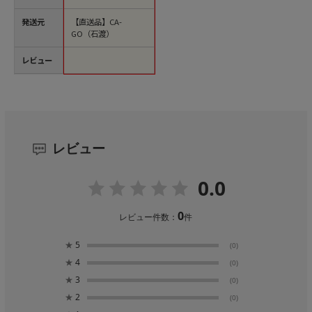
発送元
【直送品】CA-
GO（石渡）
レビュー
レビュー
0.0
0
レビュー件数：
件
★
5
(0)
★
4
(0)
★
3
(0)
★
2
(0)