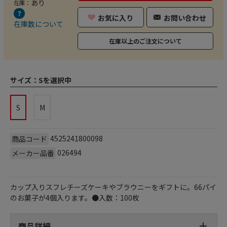
あり
在庫：
お気に入り
お問い合わせ
在庫数について
在庫以上のご注文について
サイズ：
Sを選択中
S
M
4525241800098
商品コード
026494
メーカー品番
カップ入りスフレチーズケーキやブラウニーをギフトに。66パイ
のお菓子が4個入ります。●入数：100枚
商品詳細