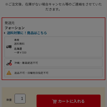
※ご注文後、在庫がない場合キャンセル等のご連絡をさせていた
だきます。
発送元
フォーション
送料対策に！商品はこちら
本州
送料無料
北海道
一律￥550
沖縄・離島配送不可
返品不可・日曜祝日指定不可
数量
カートに入れる