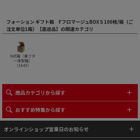
フォーション ギフト箱 FフロマージュBOX S 100枚/箱（ご
注文単位1箱）【直送品】の関連カテゴリ
N式箱（身フタ
一体型箱）
（
1643
）
商品カテゴリから探す
おすすめ特集から探す
オンラインショップ営業日のお知らせ