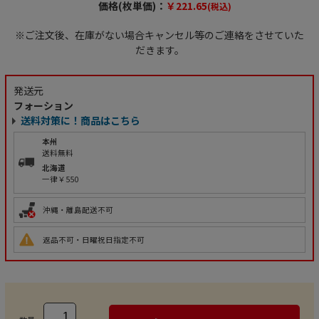
価格(枚単価)：
￥221.65
(税込)
※ご注文後、在庫がない場合キャンセル等のご連絡をさせていた
だきます。
発送元
フォーション
送料対策に！商品はこちら
本州
送料無料
北海道
一律￥550
沖縄・離島配送不可
返品不可・日曜祝日指定不可