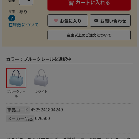
数量
カートに入れる
あり
在庫：
お気に入り
お問い合わせ
在庫数について
在庫以上のご注文について
カラー：
ブルークレールを選択中
ブルークレー
ホワイト
ル
4525241804249
商品コード
026500
メーカー品番