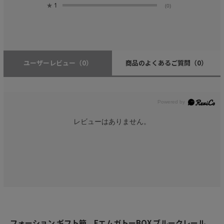
★
1
(0)
ユーザーレビュー
（0）
商品のよくあるご質問
（0）
レビューはありません。
フォーション ギフト箱 FエムガトーBOX ブルークレール