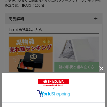
フタがきっちりと閉まるバッグ型パッケージです。ワンタッチ組
み立て式。●入数：100個
商品詳細
おすすめ特集はこちら