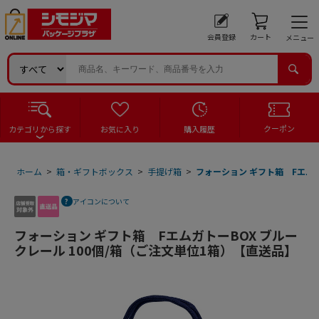
会員登録
カート
メニュー
クーポン
カテゴリから探す
お気に入り
購入履歴
ホーム
>
箱・ギフトボックス
>
手提げ箱
>
フォーション ギフト箱 Fエムガ
アイコンについて
フォーション ギフト箱 FエムガトーBOX ブルー
クレール 100個/箱（ご注文単位1箱）【直送品】