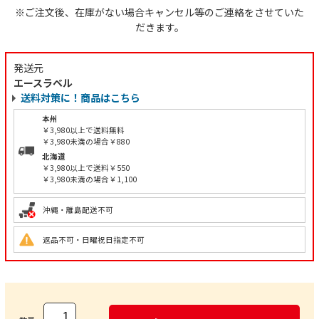
※ご注文後、在庫がない場合キャンセル等のご連絡をさせていた
だきます。
発送元
エースラベル
送料対策に！商品はこちら
本州
￥3,980以上で送料無料
￥3,980未満の場合￥880
北海道
￥3,980以上で送料￥550
￥3,980未満の場合￥1,100
沖縄・離島配送不可
返品不可・日曜祝日指定不可