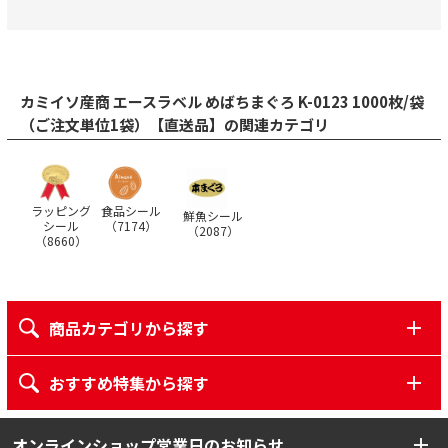
カミイソ産商 エースラベル めばちまぐろ K-0123 1000枚/袋
（ご注文単位1袋）【直送品】の関連カテゴリ
ラッピング
食品シール
鮮魚シール
シール
（
7174
）
（
2087
）
（
8660
）
商品カテゴリから探す
おすすめ特集から探す
オンラインショップ営業日のお知らせ