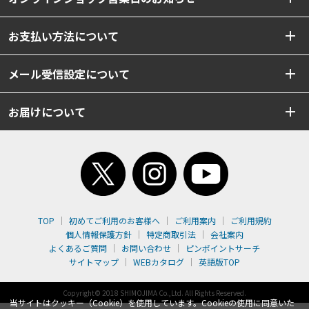
お支払い方法について
メール受信設定について
お届けについて
TOP
初めてご利用のお客様へ
ご利用案内
ご利用規約
個人情報保護方針
特定商取引法
会社案内
よくあるご質問
お問い合わせ
ピンポイントサーチ
サイトマップ
WEBカタログ
英語版TOP
Copyright© 2018 SHIMOJIMA Co.,Ltd. All Rights Reserved.
当サイトはクッキー（Cookie）を使用しています。Cookieの使用に同意いた