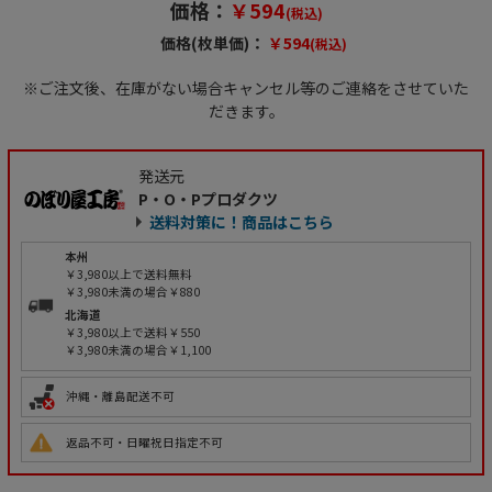
価格：
￥594
(税込)
価格(枚単価)：
￥594
(税込)
※ご注文後、在庫がない場合キャンセル等のご連絡をさせていた
だきます。
発送元
P・O・Pプロダクツ
送料対策に！商品はこちら
本州
￥3,980以上で送料無料
￥3,980未満の場合￥880
北海道
￥3,980以上で送料￥550
￥3,980未満の場合￥1,100
沖縄・離島配送不可
返品不可・日曜祝日指定不可