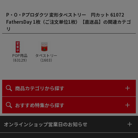
P・O・Pプロダクツ 変形タペストリー 円カット 61072
FathersDay 1枚（ご注文単位1枚）【直送品】の関連カテゴ
リ
POP用品
タペストリー
（
63129
）
（
1603
）
商品カテゴリから探す
おすすめ特集から探す
オンラインショップ営業日のお知らせ