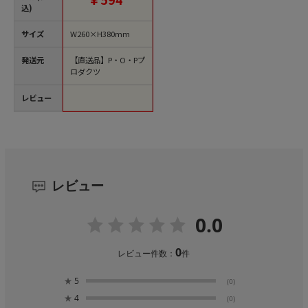
込)
サイズ
W260×H380mm
発送元
【直送品】P・O・Pプ
ロダクツ
レビュー
レビュー
0.0
0
レビュー件数：
件
★
5
(0)
★
4
(0)