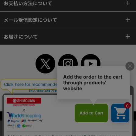
お支払い方法について
メール受信設定について
お届けについて
TOP
初めてご利用のお客様へ
ご利用案内
ご利用規約
個人情報保護方針
特定商取引法
会社案内
よくあるご質問
お問い合わせ
ピンポイントサーチ
サイトマップ
WEBカタログ
英語版TOP
Copyright© 2018 SHIMOJIMA Co.,Ltd. All Rights Reserved.
当サイトはクッキー（Cookie）を使用しています。Cookieの使用に同意いた
だける場合は「OK」をクリックしてください。