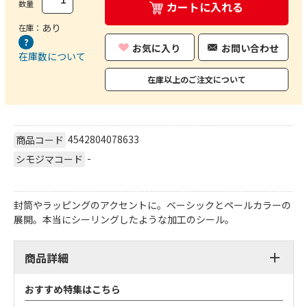
数量
カートに入れる
あり
在庫：
お気に入り
お問い合わせ
在庫数について
在庫以上のご注文について
4542804078633
商品コード
-
シモジマコード
封筒やラッピングのアクセントに。ベーシックとペールカラーの
展開。本当にシーリングしたような加工のシール。
商品詳細
おすすめ特集はこちら