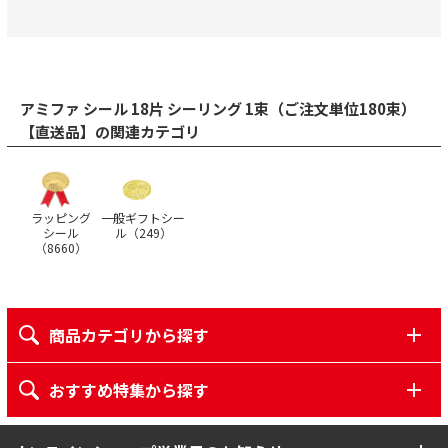
アミファ シール 18片 シーリング 1束（ご注文単位180束）
【直送品】の関連カテゴリ
ラッピング
一般ギフトシー
シール
ル（
249
）
（
8660
）
商品カテゴリから探す
おすすめ特集から探す