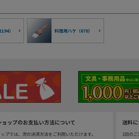
2194
）
料理用ハケ（
670
）
ショップのお支払い方法について
送料に
ョップでは、次の決済方法をご利用いただけます。
1回のご