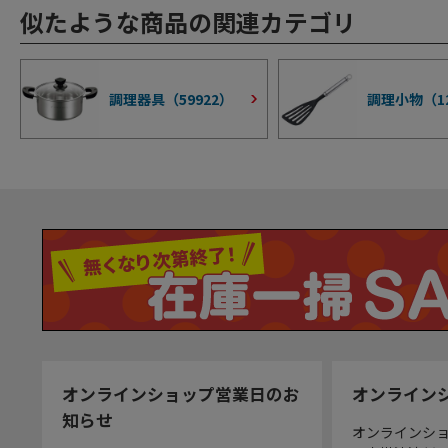
似たような商品の関連カテゴリ
調理器具（
59922
）
調理小物（
1
オンラインショップ営業日のお
オンライン
知らせ
オンラインシ