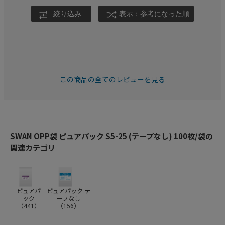
絞り込み
表示：参考になった順
この商品の全てのレビューを見る
SWAN OPP袋 ピュアパック S5-25 (テープなし) 100枚/袋の
関連カテゴリ
ピュアパ
ピュアパック テ
ック
ープなし
（
441
）
（
156
）