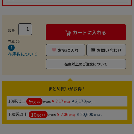
数量
カートに入れる
5
在庫：
お気に入り
お問い合わせ
在庫数について
在庫以上のご注文について
まとめ買いがお得！
5
10袋以上
￥2.17
￥2,170
%OFF
枚単価:
(税込)
(税込)～
10
100袋以上
￥2.06
￥20,600
%OFF
枚単価:
(税込)
(税込)～