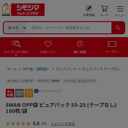
会員登録
カート
メニュー
クーポン
カテゴリから探す
お気に入り
購入履歴
ホーム
>
OPP袋（透明袋）
>
ピュアパック
>
ピュアパック テープなし
>
メーカー：シモジマ
ブランド：SWAN
シリーズ：ピュアパック
アイコンについて
SWAN OPP袋 ピュアパック S5-25 (テープなし)
100枚/袋
5.0
（1）
レビューを見る