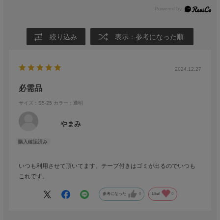
絞り込み
表示：参考になった順
2024.12.27
必需品
サイズ：S5-25
カラー：透明
やまみ
いつも利用させて頂いてます。テープ付きはゴミが出るのでいつも
これです。
参考になった
0
Like!
0