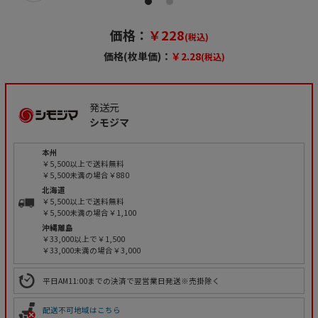
価格：
￥228
(税込)
価格(枚単価)：
￥2.28
(税込)
発送元
シモジマ
本州
￥5,500以上で送料無料
￥5,500未満の場合￥880
北海道
￥5,500以上で送料無料
￥5,500未満の場合￥1,100
沖縄離島
￥33,000以上で￥1,500
￥33,000未満の場合￥3,000
平日AM11:00までの決済で翌営業日発送※売掛除く
配送不可地域はこちら