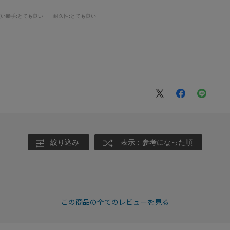
使い勝手
:とても良い
耐久性
:とても良い
絞り込み
表示：参考になった順
この商品の全てのレビューを見る