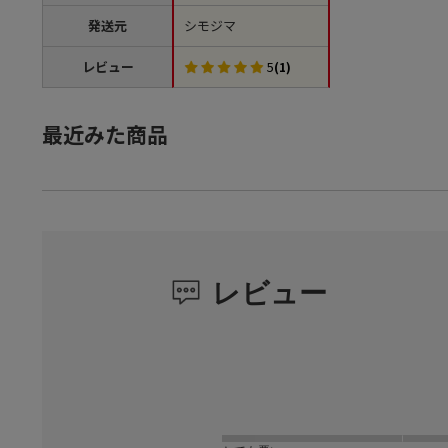
発送元
シモジマ
レビュー
5
(1)
最近みた商品
レビュー