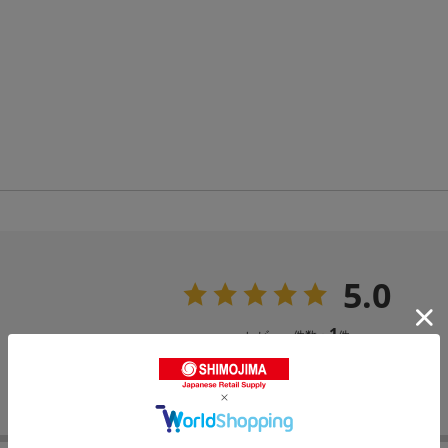
5.0
1
レビュー件数：
件
コスパ