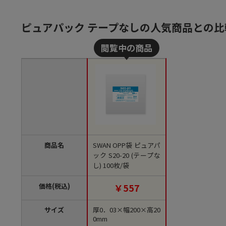
ピュアパック テープなしの人気商品との比
商品名
SWAN OPP袋 ピュアパ
ック S20-20 (テープな
し) 100枚/袋
価格(税込)
￥557
サイズ
厚0．03×幅200×高20
0mm