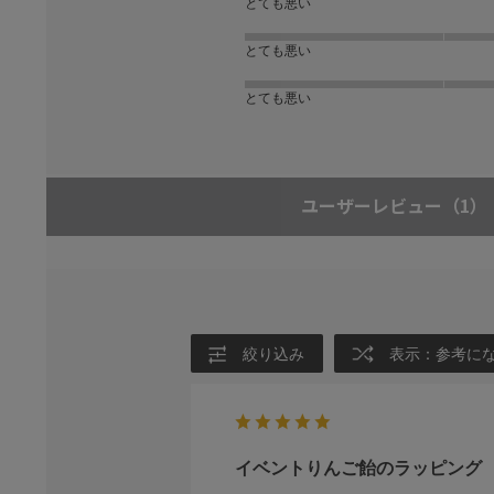
とても悪い
とても悪い
とても悪い
ユーザーレビュー
（1）
絞り込み
表示：参考に
イベントりんご飴のラッピング