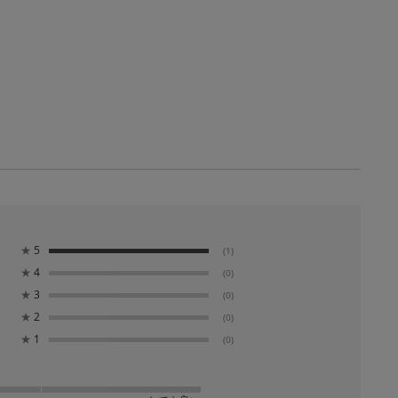
★
5
(1)
★
4
(0)
★
3
(0)
★
2
(0)
★
1
(0)