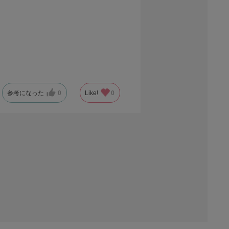
参考になった
0
Like!
0