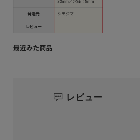
30mm／穴径：8mm
発送元
シモジマ
レビュー
最近みた商品
レビュー