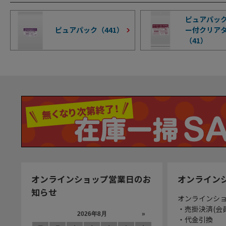
ピュアパック
ピュアパック（
441
）
ー付クリア
（
41
）
オンラインショップ営業日のお
オンライン
知らせ
オンラインシ
・売掛決済(会
・代金引換