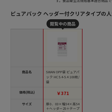
す。食品衛生法規格基準適合商品です
ピュアパック ヘッダー付クリアタイプの
商品名
SWAN OPP袋 ピュアパ
ック HC 5.4-5.4 100枚/
袋
価格(税込)
￥371
サイズ
厚0．03×幅54×高54
＋ヘッダー25＋テープ