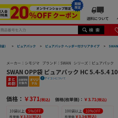
期間
限定
送料について
明袋）
>
ピュアパック
>
ピュアパック ヘッダー付クリアタイプ
>
SWAN
メーカー：シモジマ
ブランド：SWAN
シリーズ：ピュアパック
SWAN OPP袋 ピュアパック HC 5.4-5.4 1
アイコンについて
価格：
￥371
価格(枚単価)：
￥3.71
(税込)
(税込)
10袋以上
5
%OFF
100袋以上
10
%OFF
￥3.53
(税込)
￥3.34
(税込)
枚単価:
枚単価: