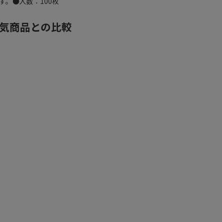
。●入数：100枚
人気商品との比較