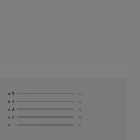
★
5
(0)
★
4
(0)
★
3
(0)
★
2
(0)
★
1
(0)