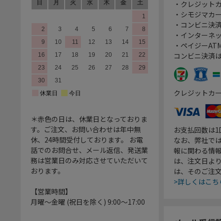
・クレジット
・シモジマカ
・コンビニ決済
・インターネッ
・ペイジーATM
コンビニ決済
クレジットカ
＊赤色の日は、休業日となっておりま
す。ご注文、お問い合わせは年中無
お支払回数は
休、24時間受付しております。 お電
なお、弊社では
話でのお問合せ、メール返信、発送業
報に関わる情
務は営業日のみ対応させていただいて
は、注文日よ
おります。
は、そのご注
>詳しくはこち
【営業時間】
月曜～金曜 (祝日を除く) 9:00～17:00