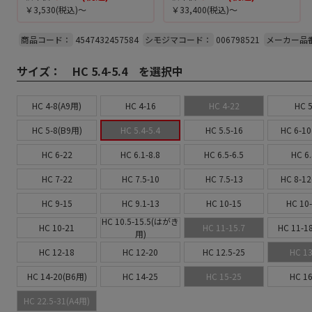
￥3,530
(税込)～
￥33,400
(税込)～
商品コード：
4547432457584
シモジマコード：
006798521
メーカー品
サイズ：
HC 5.4-5.4 を選択中
HC 4-8(A9用)
HC 4-16
HC 4-22
HC 5
HC 5-8(B9用)
HC 5.4-5.4
HC 5.5-16
HC 6-10
HC 6-22
HC 6.1-8.8
HC 6.5-6.5
HC 6.
HC 7-22
HC 7.5-10
HC 7.5-13
HC 8-12
HC 9-15
HC 9.1-13
HC 10-15
HC 10-
HC 10.5-15.5(はがき
HC 10-21
HC 11-15.7
HC 11-1
用)
HC 12-18
HC 12-20
HC 12.5-25
HC 13
HC 14-20(B6用)
HC 14-25
HC 15-25
HC 16
HC 22.5-31(A4用)