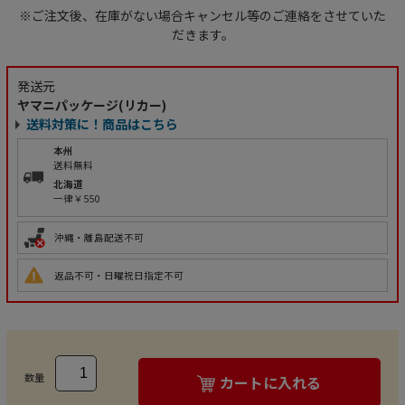
※ご注文後、在庫がない場合キャンセル等のご連絡をさせていた
だきます。
発送元
ヤマニパッケージ(リカー)
送料対策に！商品はこちら
本州
送料無料
北海道
一律￥550
沖縄・離島配送不可
返品不可・日曜祝日指定不可
数量
カートに入れる