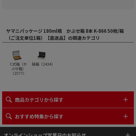
ヤマニパッケージ 180ml瓶 かぶせ箱 8本 K-866 50枚/箱
（ご注文単位1箱）【直送品】の関連カテゴリ
C式箱（か
貼箱（
2434
）
ぶせ箱）
（
2577
）
商品カテゴリから探す
おすすめ特集から探す
オンラインショップ営業日のお知らせ