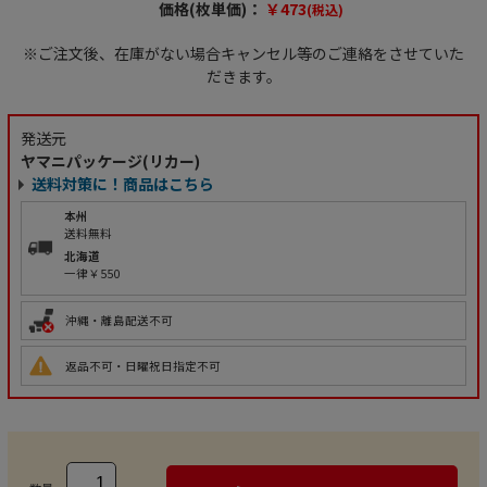
価格(枚単価)：
￥473
(税込)
※ご注文後、在庫がない場合キャンセル等のご連絡をさせていた
だきます。
発送元
ヤマニパッケージ(リカー)
送料対策に！商品はこちら
本州
送料無料
北海道
一律￥550
沖縄・離島配送不可
返品不可・日曜祝日指定不可