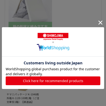
対応する商品
ヤマニパッケージ K-1046用
外箱 K-1139 100枚/箱（ご注
文単位1箱）【直送品】