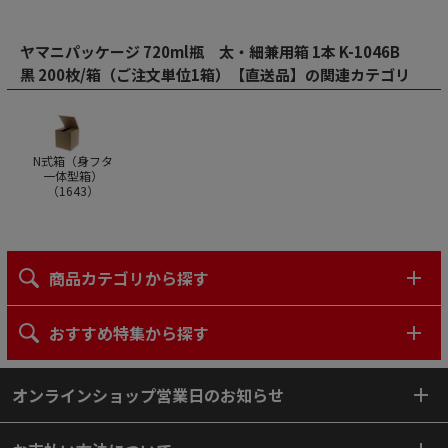
ヤマニパッケージ 720ml瓶 太・細兼用箱 1本 K-1046B
黒 200枚/箱（ご注文単位1箱）【直送品】の関連カテゴリ
N式箱（身フタ
一体型箱）
（
1643
）
商品カテゴリから探す
おすすめ特集から探す
オンラインショップ営業日のお知らせ