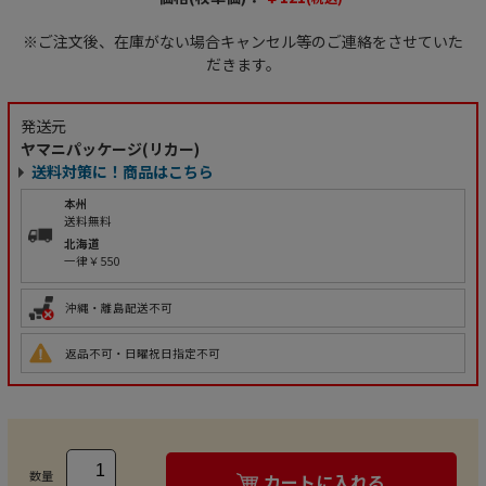
※ご注文後、在庫がない場合キャンセル等のご連絡をさせていた
だきます。
発送元
ヤマニパッケージ(リカー)
送料対策に！商品はこちら
本州
送料無料
北海道
一律￥550
沖縄・離島配送不可
返品不可・日曜祝日指定不可
数量
カートに入れる