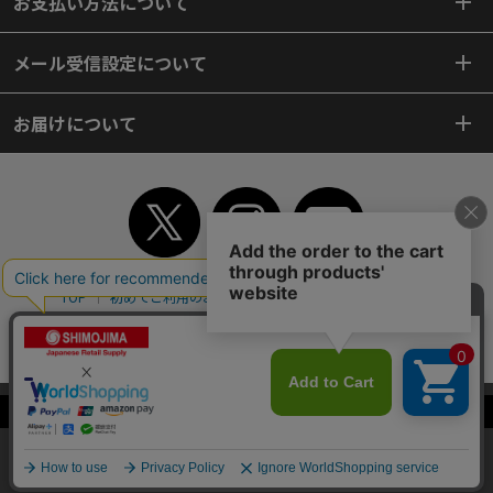
お支払い方法について
メール受信設定について
お届けについて
TOP
初めてご利用のお客様へ
ご利用案内
ご利用規約
個人情報保護方針
特定商取引法
会社案内
よくあるご質問
お問い合わせ
ピンポイントサーチ
サイトマップ
WEBカタログ
英語版TOP
当サイトはクッキー（Cookie）を使用しています。Cookieの使用に同意いた
Copyright© 2018 SHIMOJIMA Co.,Ltd. All Rights Reserved.
だける場合は「OK」をクリックしてください。
OK