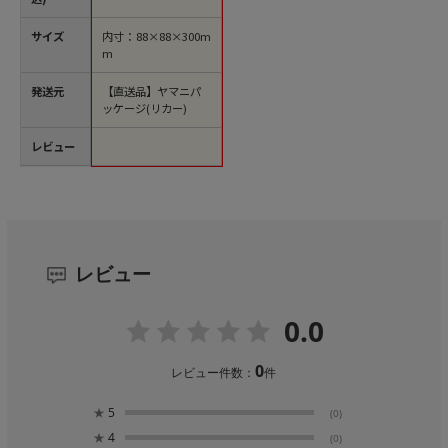
サイズ
内寸：88×88×300m
m
発送元
【直送品】ヤマニパ
ッケージ(リカー)
レビュー
レビュー
0.0
0
レビュー件数：
件
★
5
(0)
★
4
(0)