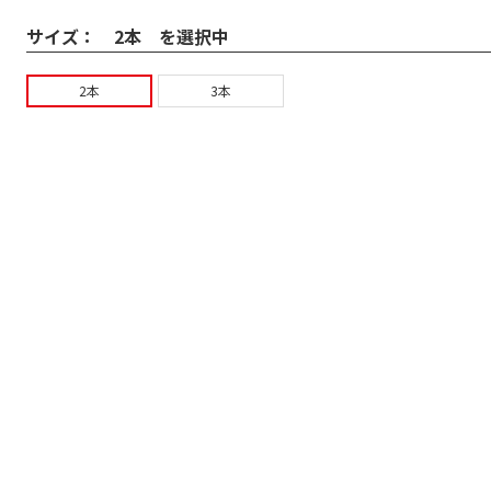
サイズ：
2本 を選択中
2本
3本