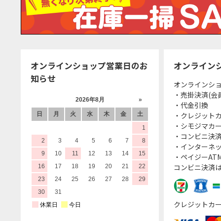
オンラインショップ営業日のお
オンライン
知らせ
オンラインシ
・売掛決済(会
・代金引換
・クレジット
・シモジマカ
・コンビニ決済
・インターネッ
・ペイジーATM
コンビニ決済
クレジットカ