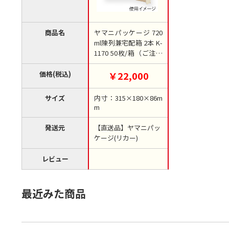
商品名
ヤマニパッケージ 720
ml陳列兼宅配箱 2本 K-
1170 50枚/箱（ご注文
単位1箱）【直送品】
価格(税込)
￥22,000
サイズ
内寸：315×180×86m
m
発送元
【直送品】ヤマニパッ
ケージ(リカー)
レビュー
最近みた商品