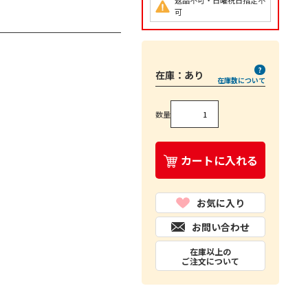
返品不可・日曜祝日指定不
可
在庫：
あり
在庫数について
数量
カートに入れる
お気に入り
お問い合わせ
在庫以上の
ご注文について