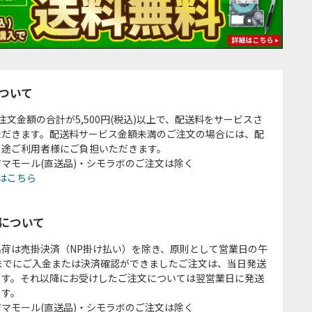
ついて
注文金額の合計が5,500円(税込)以上で、配送料をサービスさ
ただきます。配送料サービス金額未満のご注文の場合には、配
別途ご利用者様にご負担いただきます。
マモール(直送品)・シモラボのご注文は除く
はこちら
について
出荷は売掛決済（NP掛け払い）を除き、原則として営業日の午
時までにご入金または決済確認ができましたご注文は、当日発送
ます。それ以降にお受けしたご注文については翌営業日に発送
ます。
マモール(直送品)・シモラボのご注文は除く