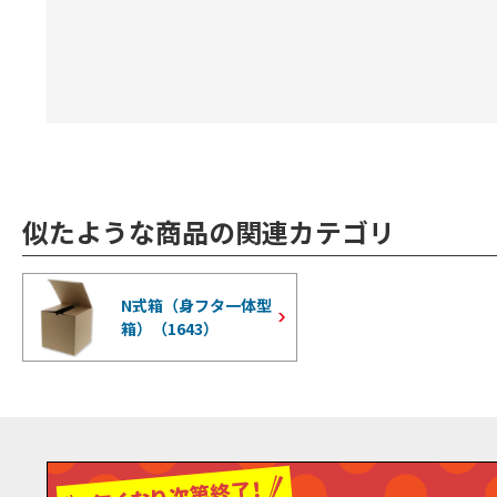
似たような商品の関連カテゴリ
N式箱（身フタ一体型
箱）（
1643
）