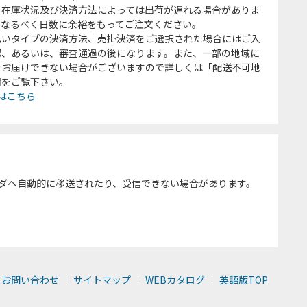
、在庫状況及び決済方法によっては出荷が遅れる場合がありま
、なるべく日数に余裕をもってご注文ください。
払いタイプの決済方法、売掛決済をご選択された場合にはご入
認、あるいは、審査通過の後になります。また、一部の地域に
をお届けできない場合がございますので詳しくは「配送不可地
欄をご覧下さい。
はこちら
ダへ自動的に移送されたり、受信できない場合があります。
お問い合わせ
サイトマップ
WEBカタログ
英語版TOP