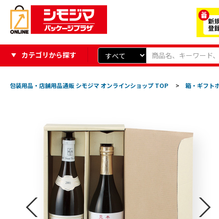
カテゴリから探す
包装用品・店舗用品通販 シモジマ オンラインショップ TOP
>
箱・ギフト