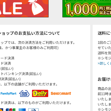
ショップのお支払い方法について
送料に
ョップでは、次の決済方法をご利用いただけます。
1回のご
員、かつ事業主のお客様のみご利用可)
せてい
送料を
カード決済
※シモジ
ード決済
>詳しく
(前払い)
トバンキング決済(前払い)
お届け
決済(前払い)
は、以下の店舗がご利用いただけます。
商品の
前11
いたし
ード決済は、以下のものがご利用いただけます。
いたし
※シモジ