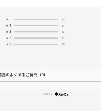
★
5
(0)
★
4
(0)
★
3
(0)
★
2
(0)
★
1
(0)
商品のよくあるご質問
（0）