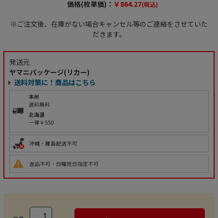
価格(枚単価)：
￥864.27
(税込)
※ご注文後、在庫がない場合キャンセル等のご連絡をさせていた
だきます。
発送元
ヤマニパッケージ(リカー)
送料対策に！商品はこちら
本州
送料無料
北海道
一律￥550
沖縄・離島配送不可
返品不可・日曜祝日指定不可