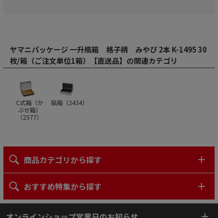
ヤマニパッケージ 一升瓶箱 格子柄 みやび 2本 K-1495 30
枚/箱（ご注文単位1箱）【直送品】の関連カテゴリ
C式箱（か
貼箱（
2434
）
ぶせ箱）
（
2577
）
商品カテゴリから探す
おすすめ特集から探す
オンラインショップ営業日のお知らせ