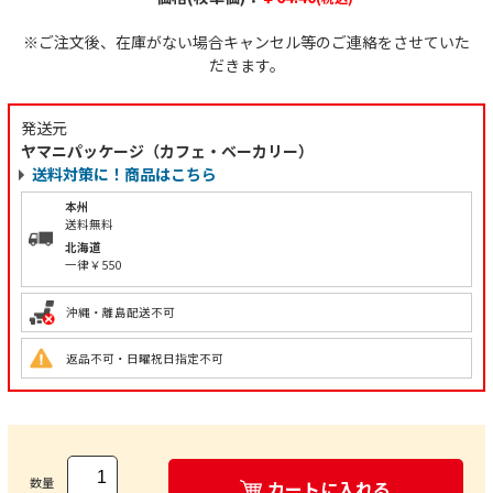
※ご注文後、在庫がない場合キャンセル等のご連絡をさせていた
だきます。
発送元
ヤマニパッケージ（カフェ・ベーカリー）
送料対策に！商品はこちら
本州
送料無料
北海道
一律￥550
沖縄・離島配送不可
返品不可・日曜祝日指定不可
数量
カートに入れる