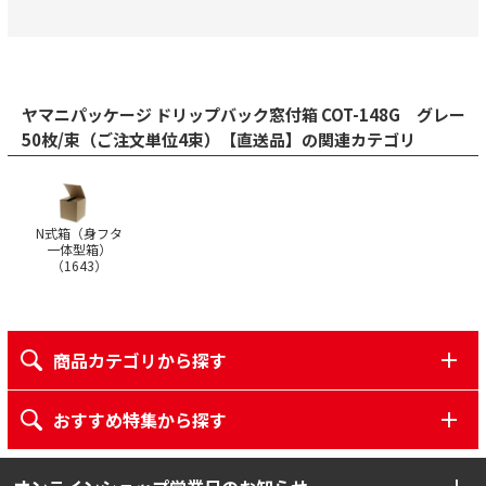
ヤマニパッケージ ドリップバック窓付箱 COT-148G グレー
50枚/束（ご注文単位4束）【直送品】の関連カテゴリ
N式箱（身フタ
一体型箱）
（
1643
）
商品カテゴリから探す
おすすめ特集から探す