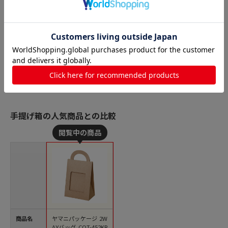
手提げ箱の人気商品との比較
商品名
ヤマニパッケージ 2W
AYバッグ COT-452KR