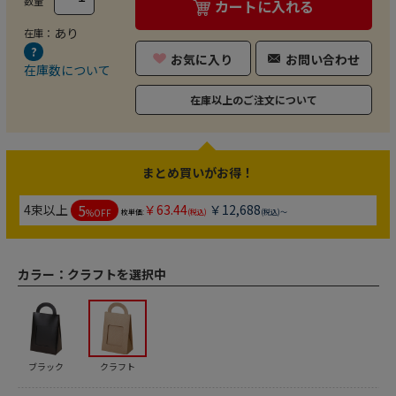
数量
カートに入れる
あり
在庫：
お気に入り
お問い合わせ
在庫数について
在庫以上のご注文について
まとめ買いがお得！
5
4束以上
￥63.44
￥12,688
%OFF
枚単価:
(税込)
(税込)～
カラー：
クラフトを選択中
ブラック
クラフト