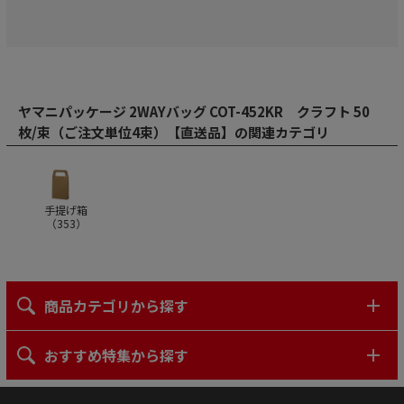
ヤマニパッケージ 2WAYバッグ COT-452KR クラフト 50
枚/束（ご注文単位4束）【直送品】の関連カテゴリ
手提げ箱
（
353
）
商品カテゴリから探す
おすすめ特集から探す