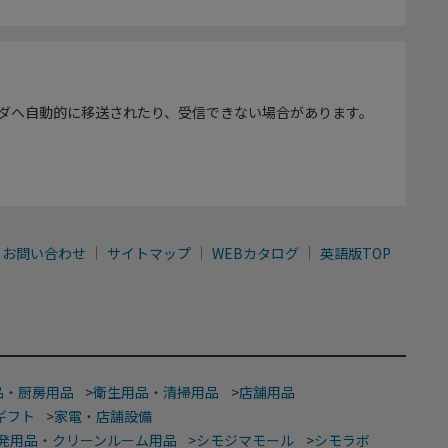
ダへ自動的に移送されたり、受信できない場合があります。
お問い合わせ
サイトマップ
WEBカタログ
英語版TOP
品・厨房用品
>
衛生用品・清掃用品
>
店舗用品
ギフト
>
家電・店舗設備
発用品・クリーンルーム用品
>
シモジマモール
>
シモラボ