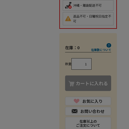
沖縄・離島配送不可
返品不可・日曜祝日指定不
可
在庫：
0
在庫数について
数量
カートに入れる
お気に入り
お問い合わせ
在庫以上の
ご注文について