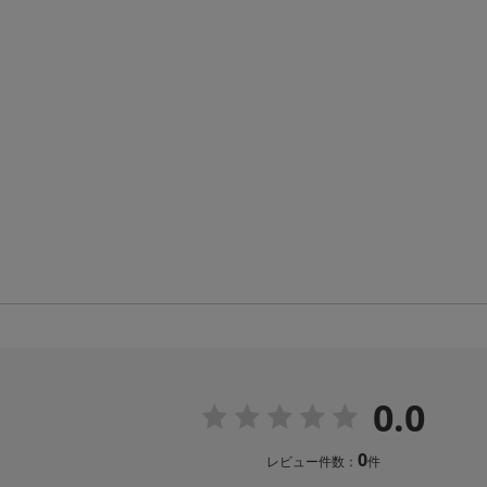
0.0
0
レビュー件数：
件