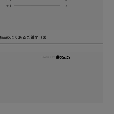
★
1
(0)
商品のよくあるご質問
（0）