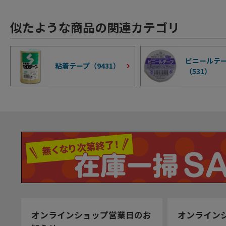
似たような商品の関連カテゴリ
ビニールテ
粘着テープ（
9431
）
（
531
）
オンラインショップ営業日のお
オンライン