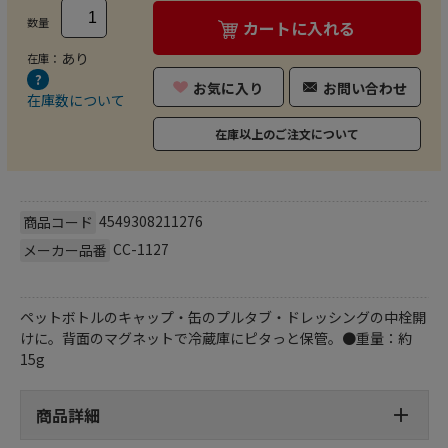
数量
カートに入れる
あり
在庫：
お気に入り
お問い合わせ
在庫数について
在庫以上のご注文について
4549308211276
商品コード
CC-1127
メーカー品番
ペットボトルのキャップ・缶のプルタブ・ドレッシングの中栓開
けに。背面のマグネットで冷蔵庫にピタっと保管。●重量：約
15g
商品詳細