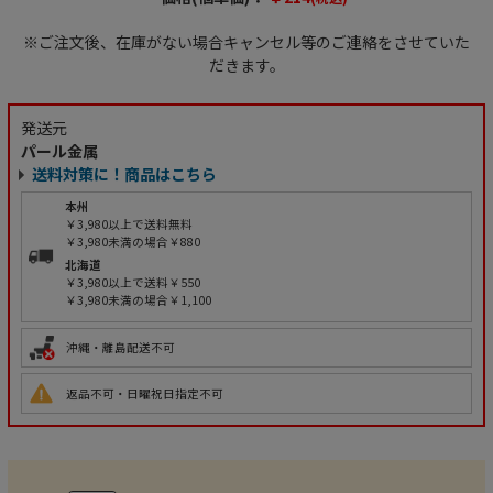
※ご注文後、在庫がない場合キャンセル等のご連絡をさせていた
だきます。
発送元
パール金属
送料対策に！商品はこちら
本州
￥3,980以上で送料無料
￥3,980未満の場合￥880
北海道
￥3,980以上で送料￥550
￥3,980未満の場合￥1,100
沖縄・離島配送不可
返品不可・日曜祝日指定不可