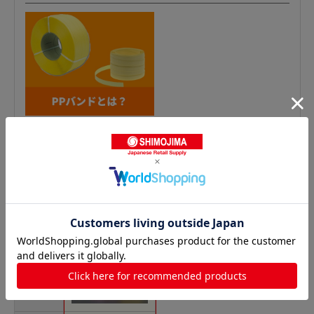
PPロープ（ビニール紐）の人気商品との比較