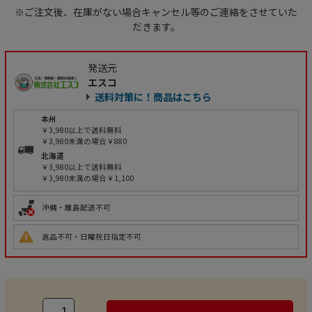
※ご注文後、在庫がない場合キャンセル等のご連絡をさせていた
だきます。
発送元
エスコ
送料対策に！商品はこちら
本州
￥3,980以上で送料無料
￥3,980未満の場合￥880
北海道
￥3,980以上で送料無料
￥3,980未満の場合￥1,100
沖縄・離島配送不可
返品不可・日曜祝日指定不可