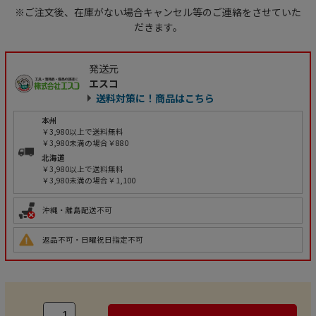
※ご注文後、在庫がない場合キャンセル等のご連絡をさせていた
だきます。
発送元
エスコ
送料対策に！商品はこちら
本州
￥3,980以上で送料無料
￥3,980未満の場合￥880
北海道
￥3,980以上で送料無料
￥3,980未満の場合￥1,100
沖縄・離島配送不可
返品不可・日曜祝日指定不可