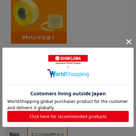
PPロープ（ビニール紐）の人気商品との比較
商品名
エスコ EA628PR-51 8.