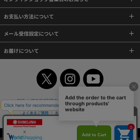
お支払い方法について
メール受信設定について
お届けについて
TOP
初めてご利用のお客様へ
ご利用案内
ご利用規約
個人情報保護方針
特定商取引法
会社案内
よくあるご質問
お問い合わせ
ピンポイントサーチ
サイトマップ
WEBカタログ
英語版TOP
Copyright© 2018 SHIMOJIMA Co.,Ltd. All Rights Reserved.